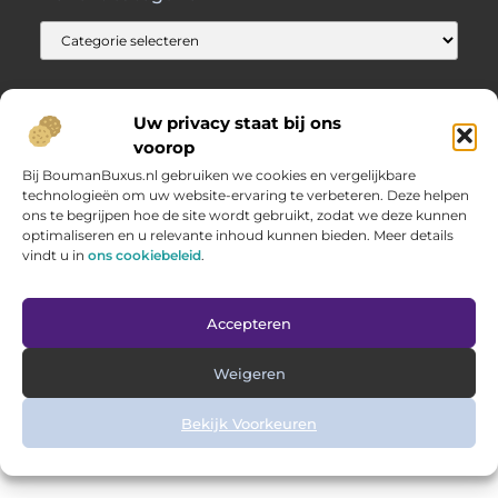
Uw privacy staat bij ons
voorop
@2025 www.opelweb.nl. All Right Reserved.
Bij BoumanBuxus.nl gebruiken we cookies en vergelijkbare
technologieën om uw website-ervaring te verbeteren. Deze helpen
ons te begrijpen hoe de site wordt gebruikt, zodat we deze kunnen
optimaliseren en u relevante inhoud kunnen bieden. Meer details
vindt u in
ons cookiebeleid
.
Accepteren
Weigeren
Bekijk Voorkeuren