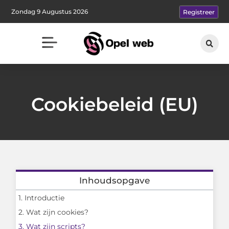
Zondag 9 Augustus 2026
Registreer
Cookiebeleid (EU)
Inhoudsopgave
1. Introductie
2. Wat zijn cookies?
3. Wat zijn scripts?