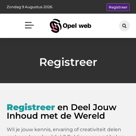
Zondag 9 Augustus 2026
Registreer
Registreer
Registreer​​
en Deel Jouw
Inhoud met de Wereld
Wil je jouw kennis, ervaring of creativiteit delen