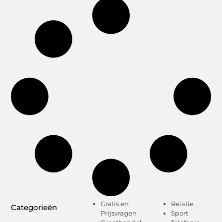
Gratis en
Relatie
Categorieën
Prijsvragen
Sport