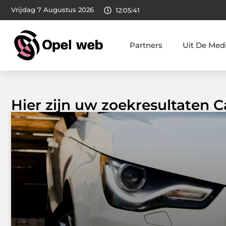
Vrijdag 7 Augustus 2026
12:05:42
Partners
Uit De Med
Hier zijn uw zoekresultaten Ca