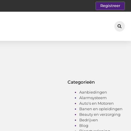
Registreer
Categorieën
Aanbiedingen
Alarmsysteem
Auto's en Motoren
Banen en opleidingen
Beauty en verzorging
Bedrijven
Blog
Dienstverlening