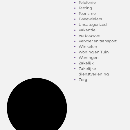
Telefonie
Testing
Toerisme
Tweewielers
Uncategorized
Vakantie
Verbouwen
Vervoer en transport
Winkelen
Woning en Tuin
Woningen
Zakelijk
Zakelijke
dienstverlening
Zorg