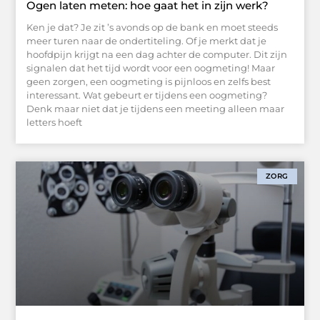
Ogen laten meten: hoe gaat het in zijn werk?
Ken je dat? Je zit ’s avonds op de bank en moet steeds
meer turen naar de ondertiteling. Of je merkt dat je
hoofdpijn krijgt na een dag achter de computer. Dit zijn
signalen dat het tijd wordt voor een oogmeting! Maar
geen zorgen, een oogmeting is pijnloos en zelfs best
interessant. Wat gebeurt er tijdens een oogmeting?
Denk maar niet dat je tijdens een meeting alleen maar
letters hoeft
ZORG