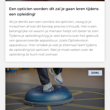
Een opticien worden: dit zal je gaan leren tijdens
een opleiding!
Als je denkt aan een carrière als opticien, vraag je je
misschien af wat dit beroep precies inhoudt. Het is een
belangrijke rol waarin je mensen helpt om beter te zien.
Tijdens je opleiding krijg je veel kennis over het gebruik
van geavanceerde apparatuur, zoals Optiekvision
apparatuur. Hier ontdek je wat je allemaal leert tijdens
de opleiding tot opticien. Wat je moet weten over de
opleiding Je kunt niet zomaar
ZORG