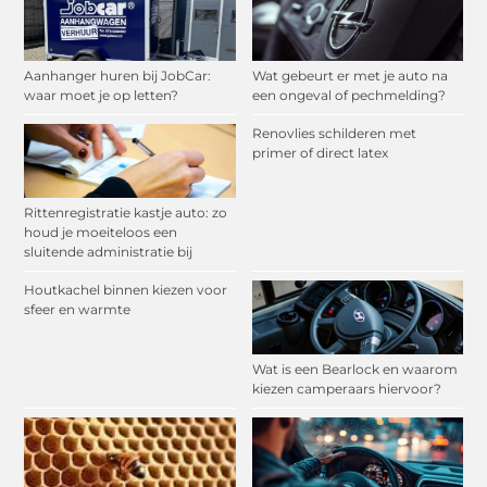
Aanhanger huren bij JobCar:
Wat gebeurt er met je auto na
waar moet je op letten?
een ongeval of pechmelding?
Renovlies schilderen met
primer of direct latex
Rittenregistratie kastje auto: zo
houd je moeiteloos een
sluitende administratie bij
Houtkachel binnen kiezen voor
sfeer en warmte
Wat is een Bearlock en waarom
kiezen camperaars hiervoor?