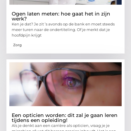
Ogen laten meten: hoe gaat het in zijn
werk?
Ken je dat? Je zit ’s avonds op de bank en moet steeds
meer turen naar de ondertiteling. Of je merkt dat je
hoofdpijn krijgt
Zorg
Een opticien worden: dit zal je gaan leren
tijdens een opleiding!
Als je denkt aan een carrière als opticien, vraag je je
misschien af wat dit beroep precies inhoudt. Het is een