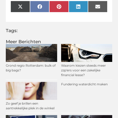
X
Facebook
Pinterest
LinkedIn
Email
(Twitter)
Tags:
Meer Berichten
Grond regio Rotterdam: bulk of
Waarom kiezen steeds meer
big bags?
zzp'ers voor een zakelijke
financial lease?
Fundering waterdicht maken
Zo geef je brillen een
aantrekkelijke plek in de winkel