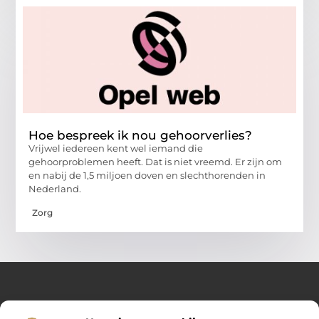
Hoe bespreek ik nou gehoorverlies?
Vrijwel iedereen kent wel iemand die
gehoorproblemen heeft. Dat is niet vreemd. Er zijn om
en nabij de 1,5 miljoen doven en slechthorenden in
Nederland.
Zorg
Over Opelweb