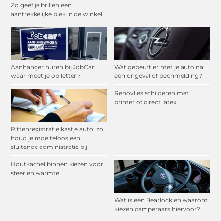
Zo geef je brillen een
aantrekkelijke plek in de winkel
Aanhanger huren bij JobCar:
Wat gebeurt er met je auto na
waar moet je op letten?
een ongeval of pechmelding?
Renovlies schilderen met
primer of direct latex
Rittenregistratie kastje auto: zo
houd je moeiteloos een
sluitende administratie bij
Houtkachel binnen kiezen voor
sfeer en warmte
Wat is een Bearlock en waarom
kiezen camperaars hiervoor?