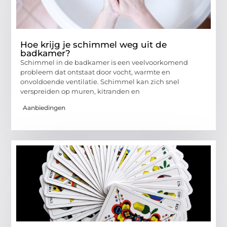
Hoe krijg je schimmel weg uit de
badkamer?
Schimmel in de badkamer is een veelvoorkomend
probleem dat ontstaat door vocht, warmte en
onvoldoende ventilatie. Schimmel kan zich snel
verspreiden op muren, kitranden en
Aanbiedingen