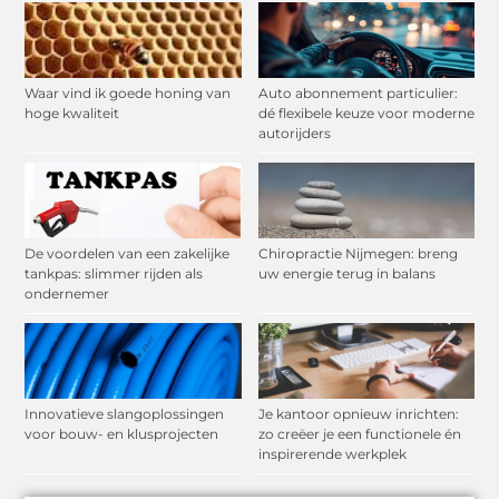
Waar vind ik goede honing van
Auto abonnement particulier:
hoge kwaliteit
dé flexibele keuze voor moderne
autorijders
De voordelen van een zakelijke
Chiropractie Nijmegen: breng
tankpas: slimmer rijden als
uw energie terug in balans
ondernemer
Innovatieve slangoplossingen
Je kantoor opnieuw inrichten:
voor bouw- en klusprojecten
zo creëer je een functionele én
inspirerende werkplek