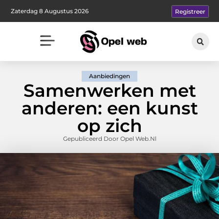
Zaterdag 8 Augustus 2026
Registreer
Aanbiedingen
Samenwerken met
anderen: een kunst
op zich
Gepubliceerd Door Opel Web.nl