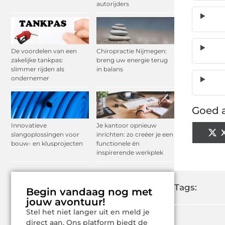
autorijders
De voordelen van een
Chiropractie Nijmegen:
zakelijke tankpas:
breng uw energie terug
slimmer rijden als
in balans
ondernemer
Goed a
Innovatieve
Je kantoor opnieuw
slangoplossingen voor
inrichten: zo creëer je een
bouw- en klusprojecten
functionele én
inspirerende werkplek
Tags:
Begin vandaag nog met
jouw avontuur!
Stel het niet langer uit en meld je
direct aan. Ons platform biedt de