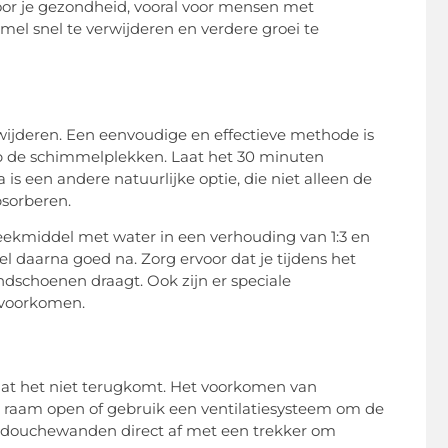
oor je gezondheid, vooral voor mensen met
el snel te verwijderen en verdere groei te
wijderen. Een eenvoudige en effectieve methode is
 de schimmelplekken. Laat het 30 minuten
is een andere natuurlijke optie, die niet alleen de
bsorberen.
ekmiddel met water in een verhouding van 1:3 en
 daarna goed na. Zorg ervoor dat je tijdens het
dschoenen draagt. Ook zijn er speciale
 voorkomen.
dat het niet terugkomt. Het voorkomen van
n raam open of gebruik een ventilatiesysteem om de
en douchewanden direct af met een trekker om