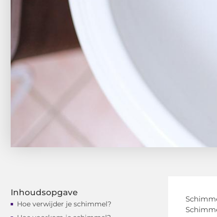
Inhoudsopgave
Schimmel
Hoe verwijder je schimmel?
Schimmel