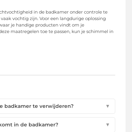
uchtvochtigheid in de badkamer onder controle te
vaak vochtig zijn. Voor een langdurige oplossing
 waar je handige producten vindt om je
eze maatregelen toe te passen, kun je schimmel in
de badkamer te verwijderen?
▼
komt in de badkamer?
▼