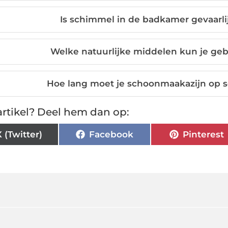
Is schimmel in de badkamer gevaarli
Welke natuurlijke middelen kun je ge
Hoe lang moet je schoonmaakazijn op 
rtikel? Deel hem dan op:
X (Twitter)
Facebook
Pinterest