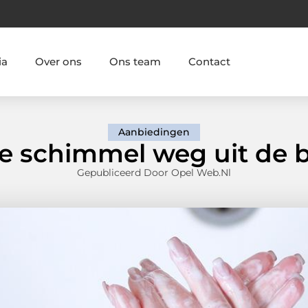
ia
Over ons
Ons team
Contact
Aanbiedingen
 je schimmel weg uit de
Gepubliceerd Door Opel Web.nl