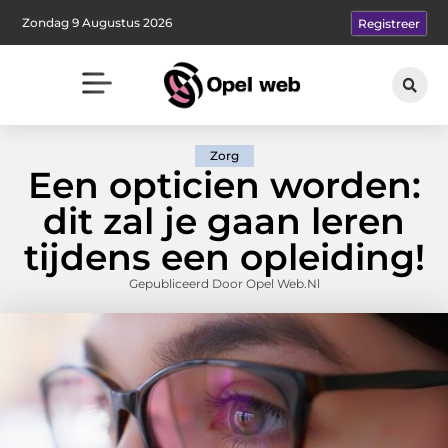
Zondag 9 Augustus 2026
Registreer
Zorg
Een opticien worden:
dit zal je gaan leren
tijdens een opleiding!
Gepubliceerd Door Opel Web.nl