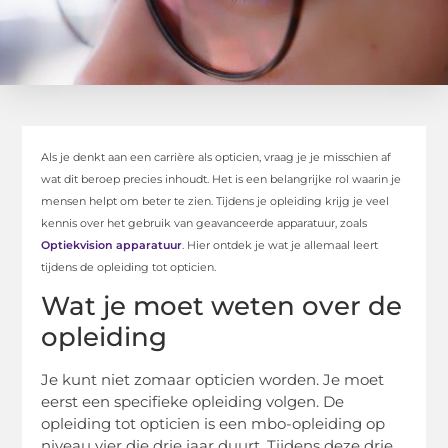
Als je denkt aan een carrière als opticien, vraag je je misschien af
wat dit beroep precies inhoudt. Het is een belangrijke rol waarin je
mensen helpt om beter te zien. Tijdens je opleiding krijg je veel
kennis over het gebruik van geavanceerde apparatuur, zoals
Optiekvision apparatuur
. Hier ontdek je wat je allemaal leert
tijdens de opleiding tot opticien.
Wat je moet weten over de
opleiding
Je kunt niet zomaar opticien worden. Je moet
eerst een specifieke opleiding volgen. De
opleiding tot opticien is een mbo-opleiding op
niveau vier die drie jaar duurt. Tijdens deze drie