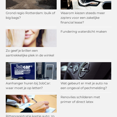
Grond regio Rotterdam: bulk of
Waarom kiezen steeds meer
big bags?
zzp'ers voor een zakelijke
financial lease?
Fundering waterdicht maken
Zo geef je brillen een
aantrekkelijke plek in de winkel
Aanhanger huren bij JobCar:
Wat gebeurt er met je auto na
waar moet je op letten?
een ongeval of pechmelding?
Renovlies schilderen met
primer of direct latex
Rittenregistratie kastje auto: zo