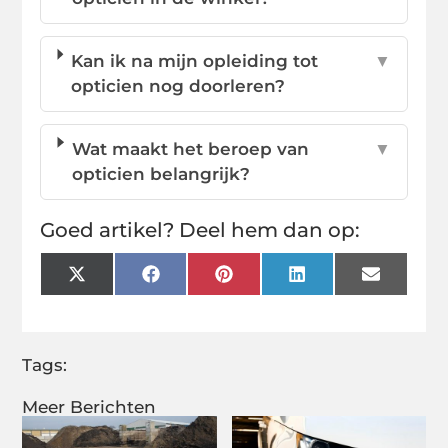
Kan ik na mijn opleiding tot
▼
opticien nog doorleren?
Wat maakt het beroep van
▼
opticien belangrijk?
Goed artikel? Deel hem dan op:
X
Facebook
Pinterest
LinkedIn
Email
(Twitter)
Tags:
Meer Berichten