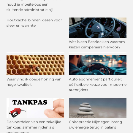
houd je moeiteloos een
sluitende administratie bij
Houtkachel binnen kiezen voor
sfeer en warmte
Wat is een Bearlock en waarom
kiezen camperaars hiervoor?
Waar vind ik goede honing van
Auto abonnement particulier:
hoge kwaliteit
dé flexibele keuze voor moderne
autorijders
De voordelen van een zakelijke
Chiropractie Nijmegen: breng
tankpas: slimmer rijden als
uw energie terug in balans
ondernemer