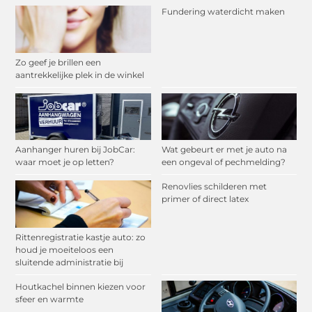
Fundering waterdicht maken
Zo geef je brillen een
aantrekkelijke plek in de winkel
Aanhanger huren bij JobCar:
Wat gebeurt er met je auto na
waar moet je op letten?
een ongeval of pechmelding?
Renovlies schilderen met
primer of direct latex
Rittenregistratie kastje auto: zo
houd je moeiteloos een
sluitende administratie bij
Houtkachel binnen kiezen voor
sfeer en warmte