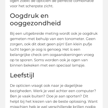
ogen zoekt de opticien de perfecte combinatie
voor het scherpste zicht.
Oogdruk en
ooggezondheid
Bij een uitgebreide meting wordt ook je oogdruk
gemeten met behulp van een tonometer. Geen
zorgen, ook dit doet geen pijn! Een klein pufje
lucht tegen je oog is genoeg. Het is een
belangrijke check om oogaandoeningen vroeg
op te sporen. Soms worden ook je ogen van
binnen bekeken met een speciaal lampje.
Leefstijl
De opticien vraagt ook naar je dagelijkse
bezigheden. Werk je veel achter een computer?
Ben je vaak buiten? Doe je aan sporten? Dit
helpt bij het kiezen van de beste oplossing. Want
misschien heb je wel verschillende brillen nodig