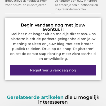
Innovatieve slangoplossingen
Je kantoor opnieuw inrichten:
voor bouw- en klusprojecten
zo creëer je een functionele én
inspirerende werkplek
Begin vandaag nog met jouw
avontuur!
Stel het niet langer uit en meld je direct aan. Ons
platform biedt de perfecte gelegenheid om jouw
mening te uiten en jouw blog met een breder
publiek te delen. Druk op de knop ‘Registreren’
en zet de eerste stap richting meer zichtbaarheid
en ontwikkeling.
Registreer u vandaag nog
Gerelateerde artikelen
die u mogelijk
interesseren