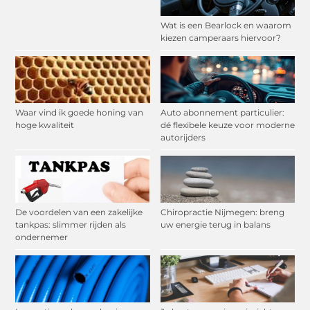
Wat is een Bearlock en waarom
kiezen camperaars hiervoor?
Waar vind ik goede honing van
Auto abonnement particulier:
hoge kwaliteit
dé flexibele keuze voor moderne
autorijders
De voordelen van een zakelijke
Chiropractie Nijmegen: breng
tankpas: slimmer rijden als
uw energie terug in balans
ondernemer