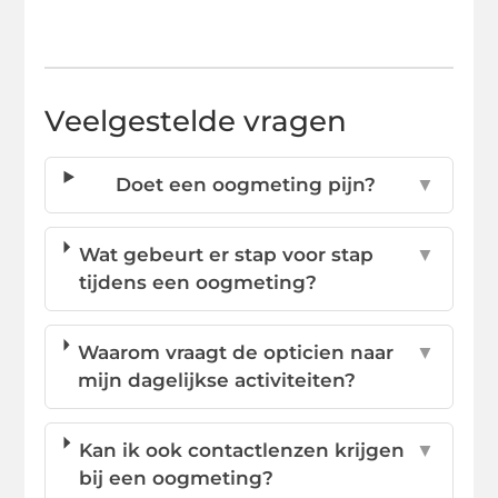
Veelgestelde vragen
Doet een oogmeting pijn?
▼
Wat gebeurt er stap voor stap
▼
tijdens een oogmeting?
Waarom vraagt de opticien naar
▼
mijn dagelijkse activiteiten?
Kan ik ook contactlenzen krijgen
▼
bij een oogmeting?