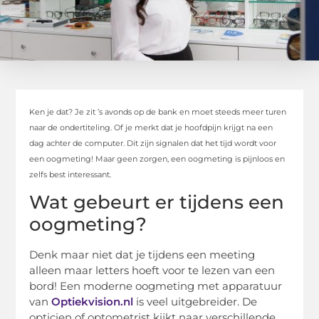
Ken je dat? Je zit ’s avonds op de bank en moet steeds meer turen
naar de ondertiteling. Of je merkt dat je hoofdpijn krijgt na een
dag achter de computer. Dit zijn signalen dat het tijd wordt voor
een oogmeting! Maar geen zorgen, een oogmeting is pijnloos en
zelfs best interessant.
Wat gebeurt er tijdens een
oogmeting?
Denk maar niet dat je tijdens een meeting
alleen maar letters hoeft voor te lezen van een
bord! Een moderne oogmeting met apparatuur
van
Optiekvision.nl
is veel uitgebreider. De
opticien of optometrist kijkt naar verschillende