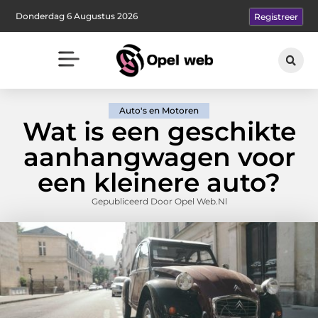
Donderdag 6 Augustus 2026
Registreer
Auto's en Motoren
Wat is een geschikte
aanhangwagen voor
een kleinere auto?
Gepubliceerd Door Opel Web.nl