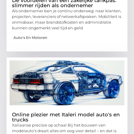
De voordelen van een zakelijke tankpas:
slimmer rijden als ondernemer
Als ondernemer ben je continu onderweg: naar klanten,
projecten, leveranciers of netwerkafspraken. Mobiliteit is
onmisbaar, maar brandstofkosten en administratie
kunnen ongemerkt veel tijd en geld
Auto's En Motoren
Online plezier met Italeri model auto's en
trucks
Italiaanse precisie op schaal Bij het bouwen van
modelauto’s draait alles om oog voor detail – en dat is