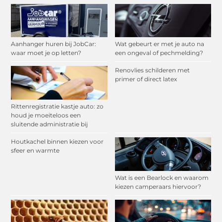
Aanhanger huren bij JobCar:
Wat gebeurt er met je auto na
waar moet je op letten?
een ongeval of pechmelding?
Renovlies schilderen met
primer of direct latex
Rittenregistratie kastje auto: zo
houd je moeiteloos een
sluitende administratie bij
Houtkachel binnen kiezen voor
sfeer en warmte
Wat is een Bearlock en waarom
kiezen camperaars hiervoor?