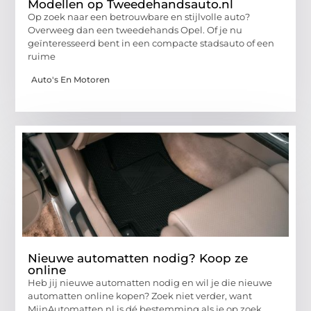
Modellen op Tweedehandsauto.nl
Op zoek naar een betrouwbare en stijlvolle auto?
Overweeg dan een tweedehands Opel. Of je nu
geïnteresseerd bent in een compacte stadsauto of een
ruime
Auto's En Motoren
Nieuwe automatten nodig? Koop ze
online
Heb jij nieuwe automatten nodig en wil je die nieuwe
automatten online kopen? Zoek niet verder, want
MijnAutomatten.nl is dé bestemming als je op zoek