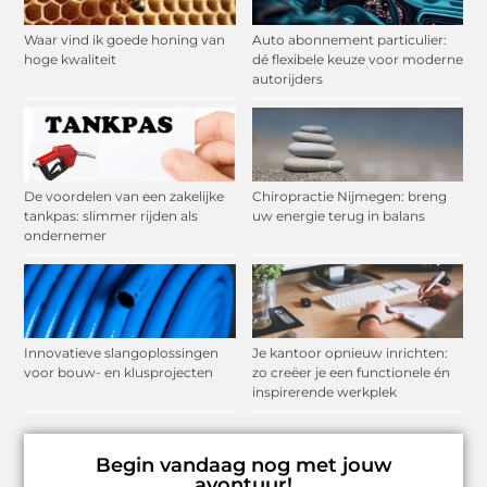
Waar vind ik goede honing van
Auto abonnement particulier:
hoge kwaliteit
dé flexibele keuze voor moderne
autorijders
De voordelen van een zakelijke
Chiropractie Nijmegen: breng
tankpas: slimmer rijden als
uw energie terug in balans
ondernemer
Innovatieve slangoplossingen
Je kantoor opnieuw inrichten:
voor bouw- en klusprojecten
zo creëer je een functionele én
inspirerende werkplek
Begin vandaag nog met jouw
avontuur!