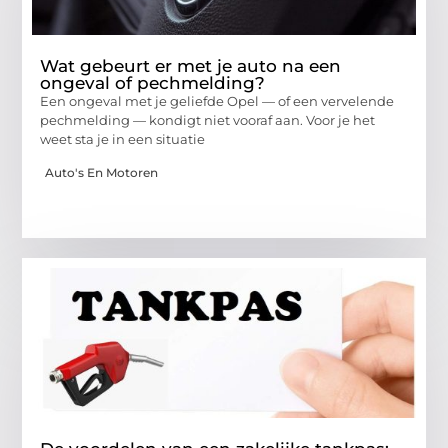
Wat gebeurt er met je auto na een
ongeval of pechmelding?
Een ongeval met je geliefde Opel — of een vervelende
pechmelding — kondigt niet vooraf aan. Voor je het
weet sta je in een situatie
Auto's En Motoren