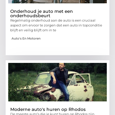
Onderhoud je auto met een
onderhoudsbeurt
Regelmatig onderhoud aan de auto is een cruciaal
aspect om ervoor te zorgen dat een auto in topconditie
blijft en veilig blijft om in te
Auto's En Motoren
Moderne auto's huren op Rhodos
De meeste auto’s die je kunt huren op Rhodos zijn