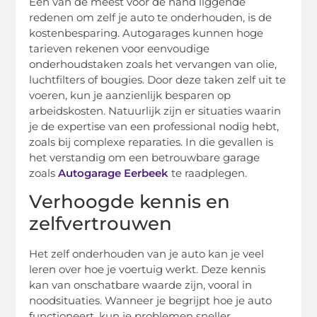
Een van de meest voor de hand liggende
redenen om zelf je auto te onderhouden, is de
kostenbesparing. Autogarages kunnen hoge
tarieven rekenen voor eenvoudige
onderhoudstaken zoals het vervangen van olie,
luchtfilters of bougies. Door deze taken zelf uit te
voeren, kun je aanzienlijk besparen op
arbeidskosten. Natuurlijk zijn er situaties waarin
je de expertise van een professional nodig hebt,
zoals bij complexe reparaties. In die gevallen is
het verstandig om een betrouwbare garage
zoals
Autogarage Eerbeek
te raadplegen.
Verhoogde kennis en
zelfvertrouwen
Het zelf onderhouden van je auto kan je veel
leren over hoe je voertuig werkt. Deze kennis
kan van onschatbare waarde zijn, vooral in
noodsituaties. Wanneer je begrijpt hoe je auto
functioneert, kun je problemen sneller