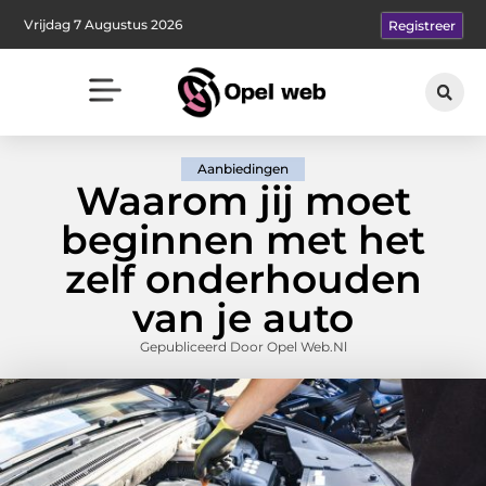
Vrijdag 7 Augustus 2026
Registreer
Aanbiedingen
Waarom jij moet
beginnen met het
zelf onderhouden
van je auto
Gepubliceerd Door Opel Web.nl