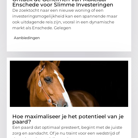
Enschede voor Slimme Investeringen
De zoektocht naar een nieuwe woning of een
investeringsmogelijkheid kan een spannende maar
ook uitdagende reis zijn, vooral in een dynamische
markt als Enschede. Gelegen
Aanbiedingen
Hoe maximaliseer je het potentieel van je
paard?
Een paard dat optimaal presteert, begint met de juiste
zorg en aandacht. Of je nu traint voor een wedstrijd of