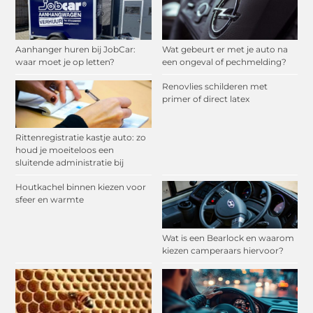
Aanhanger huren bij JobCar:
Wat gebeurt er met je auto na
waar moet je op letten?
een ongeval of pechmelding?
Renovlies schilderen met
primer of direct latex
Rittenregistratie kastje auto: zo
houd je moeiteloos een
sluitende administratie bij
Houtkachel binnen kiezen voor
sfeer en warmte
Wat is een Bearlock en waarom
kiezen camperaars hiervoor?