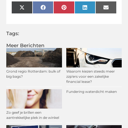
X
Facebook
Pinterest
LinkedIn
Email
(Twitter)
Tags:
Meer Berichten
Grond regio Rotterdam: bulk of
Waarom kiezen steeds meer
big bags?
zzp'ers voor een zakelijke
financial lease?
Fundering waterdicht maken
Zo geef je brillen een
aantrekkelijke plek in de winkel