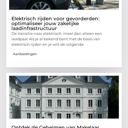
Elektrisch rijden voor gevorderden:
optimaliseer jouw zakelijke
laadinfrastructuur
De transitie naar elektrisch: meer dan alleen een
laadpaal Als je al bekend bent met de basis van
elektrisch rijden en je wilt de volgende
Aanbiedingen
Ontdek de Geheimen van Makelaar