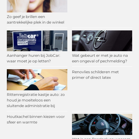
Zo geef je brillen een
aantrekkelijke plek in de winkel
Aanhanger huren bij JobCar:
Wat gebeurt er met je auto na
waar moet je op letten?
een ongeval of pechmelding?
Renovlies schilderen met
primer of direct latex
Rittenregistratie kastje auto: zo
houd je moeiteloos een
sluitende administratie bij
Houtkachel binnen kiezen voor
sfeer en warmte