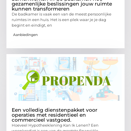
gezamenlijke beslissingen jouw ruimte
kunnen transformeren
De badkamer is vaak een van de meest persoonlijke
ruimtes in een huis. Het is een plek waar je je dag
begint en eindigt, en
Aanbiedingen
Een volledig dienstenpakket voor
operaties met residentieel en
commercieel vastgoed.
Hoeveel Hypotheeklening Kan Ik Lenen? Een
woonkrediet is een van de grootste financiële