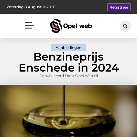
Zaterdag 8 Augustus 2026
Registreer
Aanbiedingen
Benzineprijs
Enschede in 2024
Gepubliceerd Door Opel Web.nl