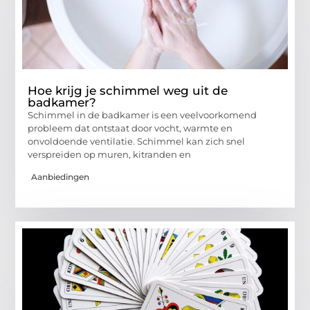
Hoe krijg je schimmel weg uit de
badkamer?
Schimmel in de badkamer is een veelvoorkomend
probleem dat ontstaat door vocht, warmte en
onvoldoende ventilatie. Schimmel kan zich snel
verspreiden op muren, kitranden en
Aanbiedingen