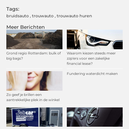
Tags:
bruidsauto
,
trouwauto
,
trouwauto huren
Meer Berichten
Grond regio Rotterdam: bulk of
Waarom kiezen steeds meer
big bags?
zzp'ers voor een zakelijke
financial lease?
Fundering waterdicht maken
Zo geef je brillen een
aantrekkelijke plek in de winkel