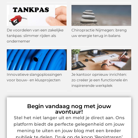
De voordelen van een zakelijke
Chiropractie Nijmegen: breng
tankpas: slimmer rijden als
uw energie terug in balans
ondernemer
Innovatieve slangoplossingen
Je kantoor opnieuw inrichten:
voor bouw- en klusprojecten
zo creëer je een functionele én
inspirerende werkplek
Begin vandaag nog met jouw
avontuur!
Stel het niet langer uit en meld je direct aan. Ons
platform biedt de perfecte gelegenheid om jouw
mening te uiten en jouw blog met een breder
publiek te delen. Druk op de knop ‘Registreren’