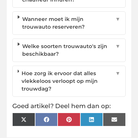
Wanneer moet ik mijn
▼
trouwauto reserveren?
Welke soorten trouwauto's zijn
▼
beschikbaar?
Hoe zorg ik ervoor dat alles
▼
vlekkeloos verloopt op mijn
trouwdag?
Goed artikel? Deel hem dan op:
X
Facebook
Pinterest
LinkedIn
Email
(Twitter)