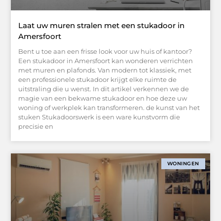
Laat uw muren stralen met een stukadoor in
Amersfoort
Bent u toe aan een frisse look voor uw huis of kantoor?
Een stukadoor in Amersfoort kan wonderen verrichten
met muren en plafonds. Van modern tot klassiek, met
een professionele stukadoor krijgt elke ruimte de
uitstraling die u wenst. In dit artikel verkennen we de
magie van een bekwame stukadoor en hoe deze uw
woning of werkplek kan transformeren. de kunst van het
stuken Stukadoorswerk is een ware kunstvorm die
precisie en
WONINGEN