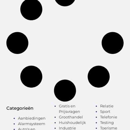
Gratis en
Relatie
Categorieën
Prijsvragen
Sport
Groothandel
Telefonie
Aanbiedingen
Huishoudelijk
Testing
Alarmsysteem
Industrie
Toerisme
Auto's en