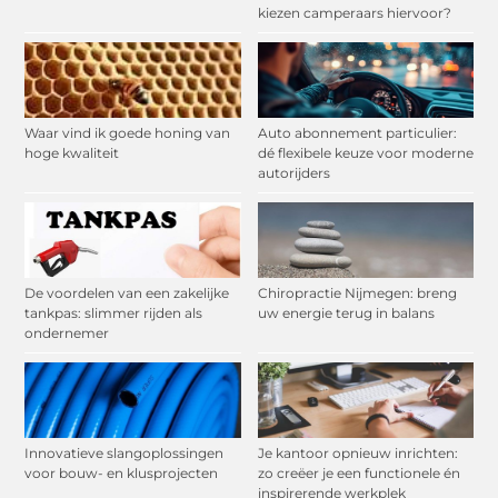
kiezen camperaars hiervoor?
Waar vind ik goede honing van
Auto abonnement particulier:
hoge kwaliteit
dé flexibele keuze voor moderne
autorijders
De voordelen van een zakelijke
Chiropractie Nijmegen: breng
tankpas: slimmer rijden als
uw energie terug in balans
ondernemer
Innovatieve slangoplossingen
Je kantoor opnieuw inrichten:
voor bouw- en klusprojecten
zo creëer je een functionele én
inspirerende werkplek