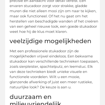
precisie en aandacht voor detail vereist. Een
ervaren stucadoor zorgt voor strakke, gladde
muren die niet alleen mooi zijn om naar te kijken,
maar ook functioneel. Of het nu gaat om het
herstellen van beschadigde wanden of het creëren
van een geheel nieuwe look, een goede stukadoor
weet hoe hij de klus moet klaren.
veelzijdige mogelijkheden
Met een professionele stukadoor zijn de
mogelijkheden vrijwel eindeloos. Een bekwame
stukadoor kan verschillende technieken toepassen,
zoals sierpleister, spachtelputz, en leemstuc. Elk
van deze technieken biedt unieke visuele en
functionele voordelen. Wilt u een mooie,
glanzende afwerking of juist een meer rustieke,
natuurlijke look? De keuze is aan u.
duurzaam en
milieuvriendelijk