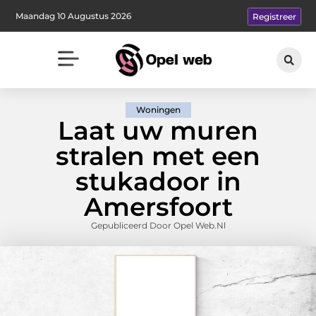
Maandag 10 Augustus 2026
Registreer
Woningen
Laat uw muren
stralen met een
stukadoor in
Amersfoort
Gepubliceerd Door Opel Web.nl