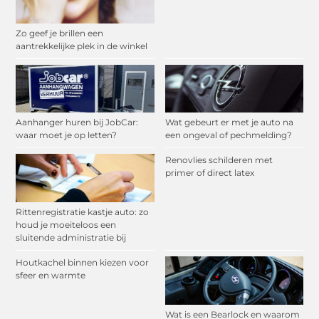
Zo geef je brillen een
aantrekkelijke plek in de winkel
Aanhanger huren bij JobCar:
Wat gebeurt er met je auto na
waar moet je op letten?
een ongeval of pechmelding?
Renovlies schilderen met
primer of direct latex
Rittenregistratie kastje auto: zo
houd je moeiteloos een
sluitende administratie bij
Houtkachel binnen kiezen voor
sfeer en warmte
Wat is een Bearlock en waarom