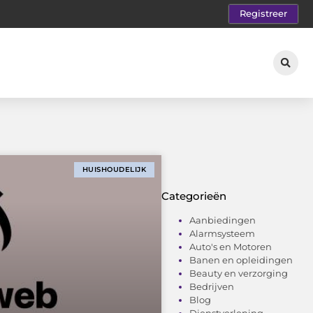
Registreer
HUISHOUDELIJK
Categorieën
Aanbiedingen
Alarmsysteem
Auto's en Motoren
Banen en opleidingen
Beauty en verzorging
Bedrijven
Blog
Dienstverlening