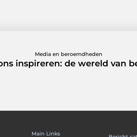
Media en beroemdheden
 ons inspireren: de wereld van
Main Links
Bericht ca