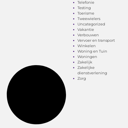
Telefonie
Testing
Toerisme
Tweewielers
Uncategorized
Vakantie
Verbouwen
Vervoer en transport
Winkelen
Woning en Tuin
Woningen
Zakelijk
Zakelijke
dienstverlening
Zorg