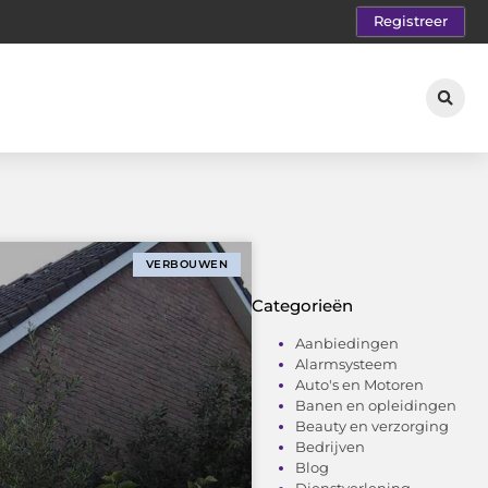
Registreer
VERBOUWEN
Categorieën
Aanbiedingen
Alarmsysteem
Auto's en Motoren
Banen en opleidingen
Beauty en verzorging
Bedrijven
Blog
Dienstverlening