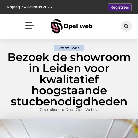
Vrijdag 7 Augustus 2026
Registreer
Verbouwen
Bezoek de showroom
in Leiden voor
kwalitatief
hoogstaande
stucbenodigdheden
Gepubliceerd Door Opel Web.nl