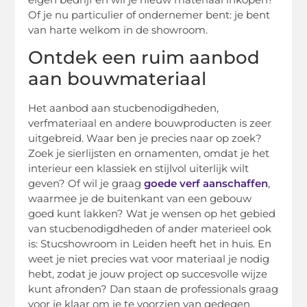
Of je nu particulier of ondernemer bent: je bent
van harte welkom in de showroom.
Ontdek een ruim aanbod
aan bouwmateriaal
Het aanbod aan stucbenodigdheden,
verfmateriaal en andere bouwproducten is zeer
uitgebreid. Waar ben je precies naar op zoek?
Zoek je sierlijsten en ornamenten, omdat je het
interieur een klassiek en stijlvol uiterlijk wilt
geven? Of wil je graag
goede verf aanschaffen
,
waarmee je de buitenkant van een gebouw
goed kunt lakken? Wat je wensen op het gebied
van stucbenodigdheden of ander materieel ook
is: Stucshowroom in Leiden heeft het in huis. En
weet je niet precies wat voor materiaal je nodig
hebt, zodat je jouw project op succesvolle wijze
kunt afronden? Dan staan de professionals graag
voor je klaar om je te voorzien van gedegen