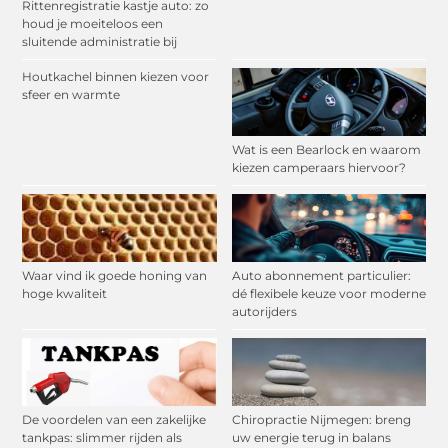
Rittenregistratie kastje auto: zo
houd je moeiteloos een
sluitende administratie bij
Houtkachel binnen kiezen voor
sfeer en warmte
Wat is een Bearlock en waarom
kiezen camperaars hiervoor?
Waar vind ik goede honing van
Auto abonnement particulier:
hoge kwaliteit
dé flexibele keuze voor moderne
autorijders
De voordelen van een zakelijke
Chiropractie Nijmegen: breng
tankpas: slimmer rijden als
uw energie terug in balans