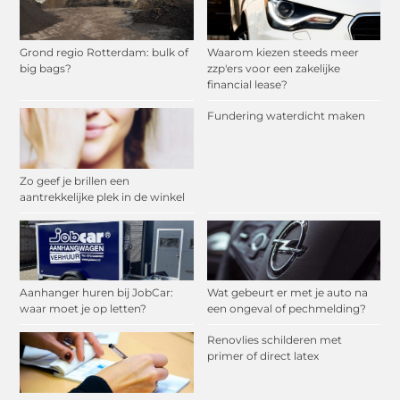
Grond regio Rotterdam: bulk of
Waarom kiezen steeds meer
big bags?
zzp'ers voor een zakelijke
financial lease?
Fundering waterdicht maken
Zo geef je brillen een
aantrekkelijke plek in de winkel
Aanhanger huren bij JobCar:
Wat gebeurt er met je auto na
waar moet je op letten?
een ongeval of pechmelding?
Renovlies schilderen met
primer of direct latex