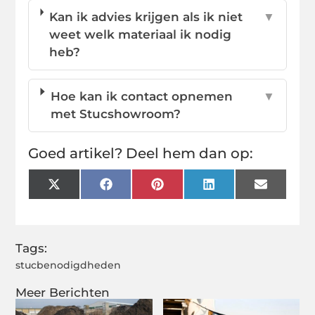
Kan ik advies krijgen als ik niet
▼
weet welk materiaal ik nodig
heb?
Hoe kan ik contact opnemen
▼
met Stucshowroom?
Goed artikel? Deel hem dan op:
X
Facebook
Pinterest
LinkedIn
Email
(Twitter)
Tags:
stucbenodigdheden
Meer Berichten