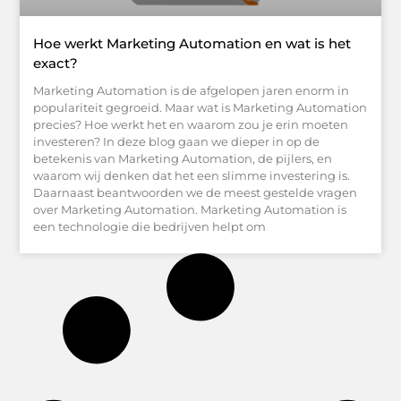
Hoe werkt Marketing Automation en wat is het
exact?
Marketing Automation is de afgelopen jaren enorm in
populariteit gegroeid. Maar wat is Marketing Automation
precies? Hoe werkt het en waarom zou je erin moeten
investeren? In deze blog gaan we dieper in op de
betekenis van Marketing Automation, de pijlers, en
waarom wij denken dat het een slimme investering is.
Daarnaast beantwoorden we de meest gestelde vragen
over Marketing Automation. Marketing Automation is
een technologie die bedrijven helpt om