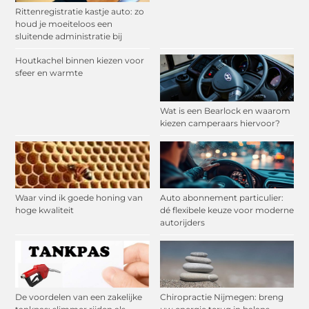
Rittenregistratie kastje auto: zo
houd je moeiteloos een
sluitende administratie bij
Houtkachel binnen kiezen voor
sfeer en warmte
Wat is een Bearlock en waarom
kiezen camperaars hiervoor?
Waar vind ik goede honing van
Auto abonnement particulier:
hoge kwaliteit
dé flexibele keuze voor moderne
autorijders
De voordelen van een zakelijke
Chiropractie Nijmegen: breng