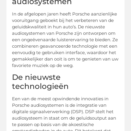
audiosystemen
In de afgelopen jaren heeft Porsche aanzienlijke
vooruitgang geboekt bij het verbeteren van de
geluidskwaliteit in hun auto’s. De nieuwste
audiosystemen van Porsche zijn ontworpen om
een ongeëvenaarde luisterervaring te bieden. Ze
combineren geavanceerde technologie met een
eenvoudig te gebruiken interface, waardoor het
gemakkelijker dan ooit is om te genieten van uw
favoriete muziek op de weg.
De nieuwste
technologieën
Een van de meest opwindende innovaties in
Porsche audiosystemen is de integratie van
digitale signaalverwerking (DSP). DSP stelt het
audiosysteem in staat om de geluidsoutput aan
te passen op basis van de akoestische
omstandigheden in de auto. Dit betekent dat