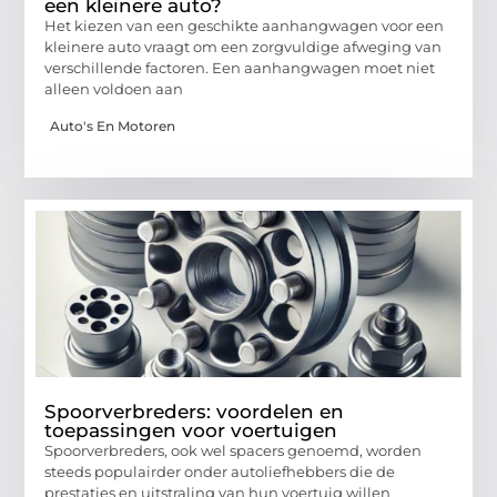
een kleinere auto?
Het kiezen van een geschikte aanhangwagen voor een
kleinere auto vraagt om een zorgvuldige afweging van
verschillende factoren. Een aanhangwagen moet niet
alleen voldoen aan
Auto's En Motoren
Spoorverbreders: voordelen en
toepassingen voor voertuigen
Spoorverbreders, ook wel spacers genoemd, worden
steeds populairder onder autoliefhebbers die de
prestaties en uitstraling van hun voertuig willen