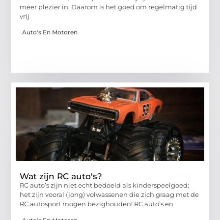
meer plezier in. Daarom is het goed om regelmatig tijd
vrij
Auto's En Motoren
Wat zijn RC auto's?
RC auto’s zijn niet echt bedoeld als kinderspeelgoed;
het zijn vooral (jong) volwassenen die zich graag met de
RC autosport mogen bezighouden! RC auto’s en