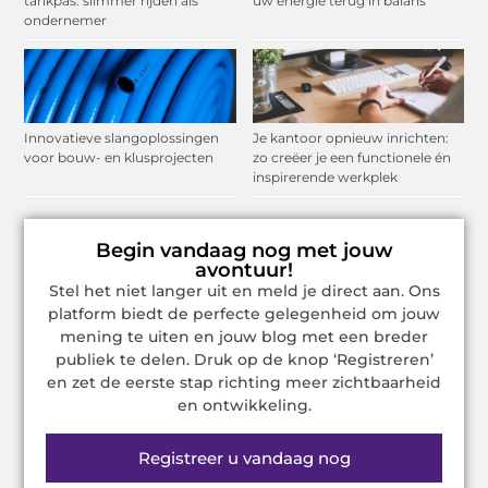
tankpas: slimmer rijden als
uw energie terug in balans
ondernemer
Innovatieve slangoplossingen
Je kantoor opnieuw inrichten:
voor bouw- en klusprojecten
zo creëer je een functionele én
inspirerende werkplek
Begin vandaag nog met jouw
avontuur!
Stel het niet langer uit en meld je direct aan. Ons
platform biedt de perfecte gelegenheid om jouw
mening te uiten en jouw blog met een breder
publiek te delen. Druk op de knop ‘Registreren’
en zet de eerste stap richting meer zichtbaarheid
en ontwikkeling.
Registreer u vandaag nog