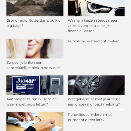
Grond regio Rotterdam: bulk of
Waarom kiezen steeds meer
big bags?
zzp'ers voor een zakelijke
financial lease?
Fundering waterdicht maken
Zo geef je brillen een
aantrekkelijke plek in de winkel
Aanhanger huren bij JobCar:
Wat gebeurt er met je auto na
waar moet je op letten?
een ongeval of pechmelding?
Renovlies schilderen met
primer of direct latex