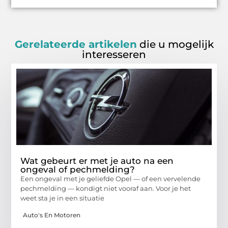
Gerelateerde artikelen
die u mogelijk
interesseren
Wat gebeurt er met je auto na een
ongeval of pechmelding?
Een ongeval met je geliefde Opel — of een vervelende
pechmelding — kondigt niet vooraf aan. Voor je het
weet sta je in een situatie
Auto's En Motoren