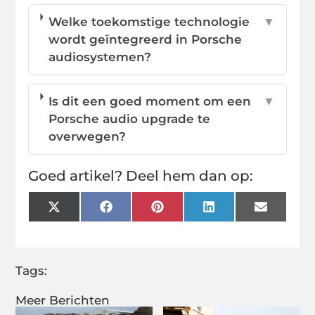
Welke toekomstige technologie
▼
wordt geïntegreerd in Porsche
audiosystemen?
Is dit een goed moment om een
▼
Porsche audio upgrade te
overwegen?
Goed artikel? Deel hem dan op:
X
Facebook
Pinterest
LinkedIn
Email
(Twitter)
Tags:
Meer Berichten