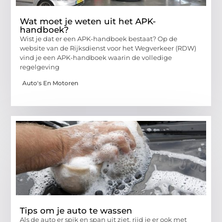
Wat moet je weten uit het APK-
handboek?
Wist je dat er een APK-handboek bestaat? Op de
website van de Rijksdienst voor het Wegverkeer (RDW)
vind je een APK-handboek waarin de volledige
regelgeving
Auto's En Motoren
Tips om je auto te wassen
Als de auto er spik en span uit ziet, rijd je er ook met