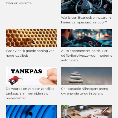
sfeer en warmte
Wat is een Bearlock en waarom
kiezen camperaars hiervoor?
Waar vind ik goede honing van
Auto abonnement particulier:
hoge kwaliteit
dé flexibele keuze voor moderne
autorijders
De voordelen van een zakelijke
Chiropractie Nijmegen: breng
tankpas: slimmer rijden als
uw energie terug in balans
ondernemer