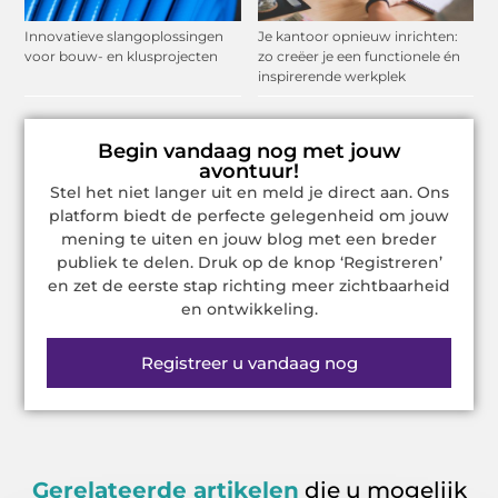
Innovatieve slangoplossingen
Je kantoor opnieuw inrichten:
voor bouw- en klusprojecten
zo creëer je een functionele én
inspirerende werkplek
Begin vandaag nog met jouw
avontuur!
Stel het niet langer uit en meld je direct aan. Ons
platform biedt de perfecte gelegenheid om jouw
mening te uiten en jouw blog met een breder
publiek te delen. Druk op de knop ‘Registreren’
en zet de eerste stap richting meer zichtbaarheid
en ontwikkeling.
Registreer u vandaag nog
Gerelateerde artikelen
die u mogelijk