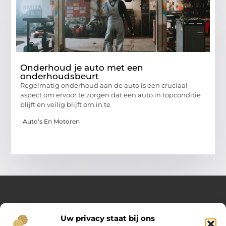
Onderhoud je auto met een
onderhoudsbeurt
Regelmatig onderhoud aan de auto is een cruciaal
aspect om ervoor te zorgen dat een auto in topconditie
blijft en veilig blijft om in te
Auto's En Motoren
Over Opelweb
Uw privacy staat bij ons
Jouw startpunt voor handige tips en inspirerende artikelen