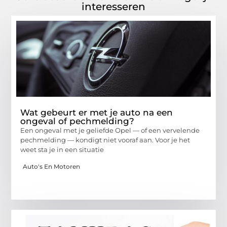
interesseren
Wat gebeurt er met je auto na een
ongeval of pechmelding?
Een ongeval met je geliefde Opel — of een vervelende
pechmelding — kondigt niet vooraf aan. Voor je het
weet sta je in een situatie
Auto's En Motoren