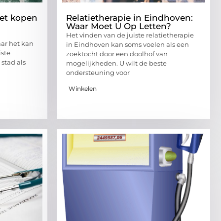
het kopen
Relatietherapie in Eindhoven:
Waar Moet U Op Letten?
Het vinden van de juiste relatietherapie
aar het kan
in Eindhoven kan soms voelen als een
iste
zoektocht door een doolhof van
 stad als
mogelijkheden. U wilt de beste
ondersteuning voor
Winkelen