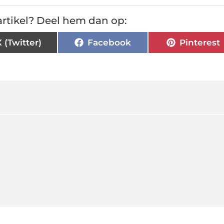
rtikel? Deel hem dan op:
X (Twitter)
Facebook
Pinterest