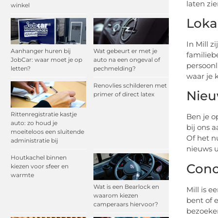
laten zi
winkel
Loka
In Mill 
Aanhanger huren bij
Wat gebeurt er met je
familieb
JobCar: waar moet je op
auto na een ongeval of
persoonl
letten?
pechmelding?
waar je 
Renovlies schilderen met
Nieuw
primer of direct latex
Rittenregistratie kastje
Ben je o
auto: zo houd je
bij ons 
moeiteloos een sluitende
Of het n
administratie bij
nieuws ui
Houtkachel binnen
Conc
kiezen voor sfeer en
warmte
Wat is een Bearlock en
Mill is 
waarom kiezen
bent of 
camperaars hiervoor?
bezoeken