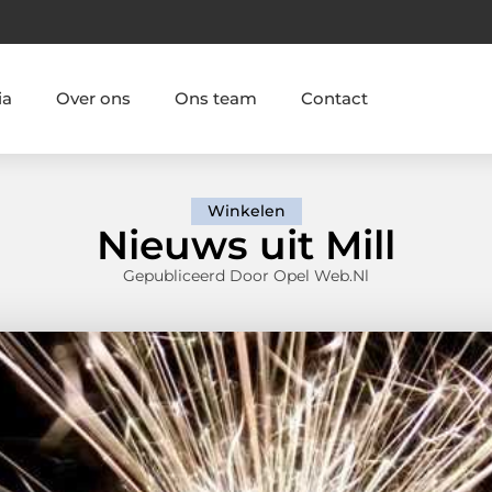
ia
Over ons
Ons team
Contact
Winkelen
Nieuws uit Mill
Gepubliceerd Door Opel Web.nl