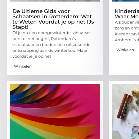
De Ultieme Gids voor
Kinderda
Schaatsen in Rotterdam: Wat
Waar Moe
te Weten Voordat je op het IJs
Als ouder wi
Stapt!
zorg en omg
Of je nu een doorgewinterde schaatser
kiezen van h
bent of net begint, Rotterdam’s
Arnhem is 
schaatsbanen bieden een uitstekende
Winkelen
ontsnapping aan de winterkou. Maar
voordat je je op het
Winkelen