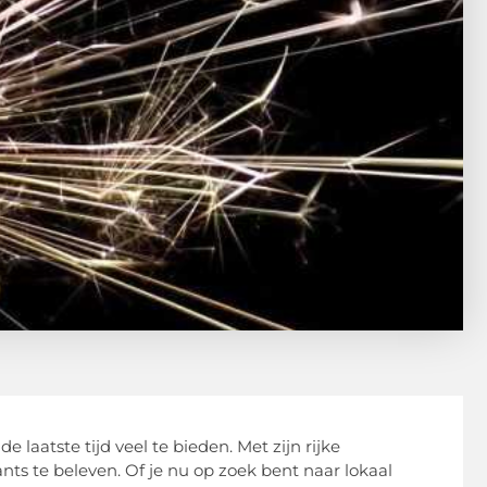
 laatste tijd veel te bieden. Met zijn rijke
nts te beleven. Of je nu op zoek bent naar lokaal