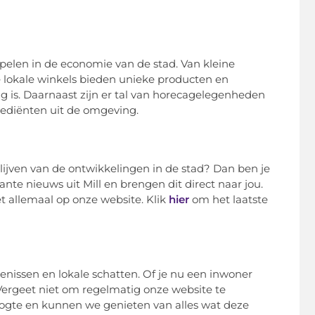
l spelen in de economie van de stad. Van kleine
 De lokale winkels bieden unieke producten en
ng is. Daarnaast zijn er tal van horecagelegenheden
grediënten uit de omgeving.
blijven van de ontwikkelingen in de stad? Dan ben je
ante nieuws uit Mill en brengen dit direct naar jou.
et allemaal op onze website. Klik
hier
om het laatste
tenissen en lokale schatten. Of je nu een inwoner
. Vergeet niet om regelmatig onze website te
hoogte en kunnen we genieten van alles wat deze