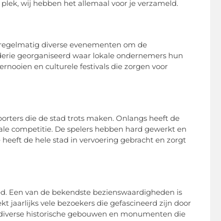
lek, wij hebben het allemaal voor je verzameld.
n regelmatig diverse evenementen om de
raderie georganiseerd waar lokale ondernemers hun
rnooien en culturele festivals die zorgen voor
 sporters die de stad trots maken. Onlangs heeft de
nale competitie. De spelers hebben hard gewerkt en
heeft de hele stad in vervoering gebracht en zorgt
ed. Een van de bekendste bezienswaardigheden is
t jaarlijks vele bezoekers die gefascineerd zijn door
 er diverse historische gebouwen en monumenten die