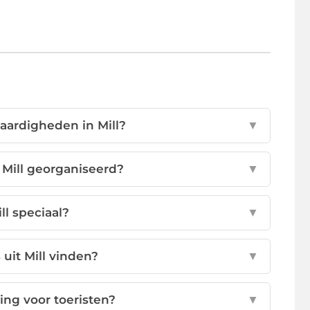
aardigheden in Mill?
▼
Mill georganiseerd?
▼
l speciaal?
▼
 uit Mill vinden?
▼
ing voor toeristen?
▼