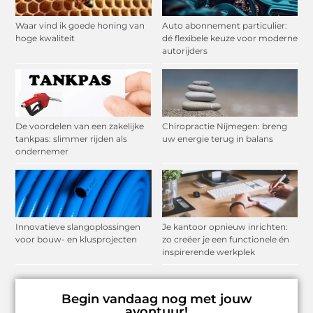
Waar vind ik goede honing van
Auto abonnement particulier:
hoge kwaliteit
dé flexibele keuze voor moderne
autorijders
De voordelen van een zakelijke
Chiropractie Nijmegen: breng
tankpas: slimmer rijden als
uw energie terug in balans
ondernemer
Innovatieve slangoplossingen
Je kantoor opnieuw inrichten:
voor bouw- en klusprojecten
zo creëer je een functionele én
inspirerende werkplek
Begin vandaag nog met jouw
avontuur!