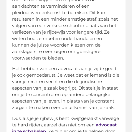
aanklachten te verminderen of een
pleidooiovereenkomst te bereiken. Dit kan
resulteren in een minder ernstige straf, zoals het
volgen van een verkeersschool in plaats van het
verliezen van je rijbewijs voor langere tijd. Ze
weten hoe ze moeten onderhandelen en
kunnen de juiste woorden kiezen om de
aanklagers te overtuigen om gunstigere
voorwaarden te bieden.
Het hebben van een advocaat aan je zijde geeft
je ook gemoedsrust. Je weet dat er iemand is die
voor je rechten vecht en die de juridische
aspecten van je zaak begrijpt. Dit stelt je in staat
om je te concentreren op andere belangrijke
aspecten van je leven, in plaats van je constant
zorgen te maken over de uitkomst van je zaak.
Dus, als je je rijbewijs bent kwijtgeraakt vanwege
te hard rijden, aarzel dan niet om een ​​
advocaat
in te schakelen
. Ze zijn er om je te helpen door