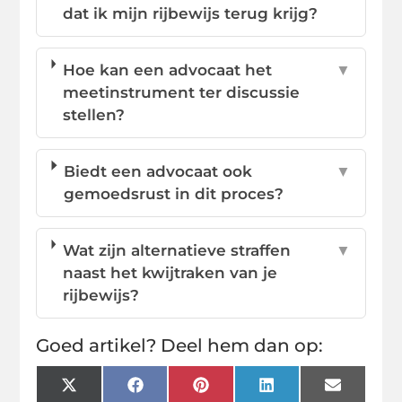
dat ik mijn rijbewijs terug krijg?
Hoe kan een advocaat het
▼
meetinstrument ter discussie
stellen?
Biedt een advocaat ook
▼
gemoedsrust in dit proces?
Wat zijn alternatieve straffen
▼
naast het kwijtraken van je
rijbewijs?
Goed artikel? Deel hem dan op:
X
Facebook
Pinterest
LinkedIn
Email