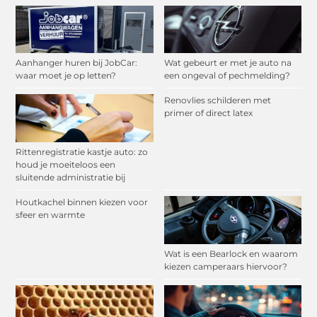
Aanhanger huren bij JobCar:
Wat gebeurt er met je auto na
waar moet je op letten?
een ongeval of pechmelding?
Renovlies schilderen met
primer of direct latex
Rittenregistratie kastje auto: zo
houd je moeiteloos een
sluitende administratie bij
Houtkachel binnen kiezen voor
sfeer en warmte
Wat is een Bearlock en waarom
kiezen camperaars hiervoor?