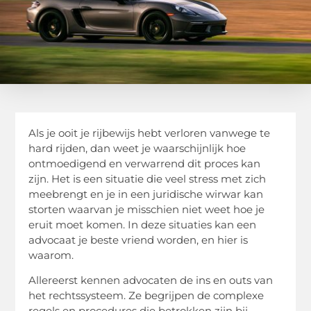
Als je ooit je rijbewijs hebt verloren vanwege te
hard rijden, dan weet je waarschijnlijk hoe
ontmoedigend en verwarrend dit proces kan
zijn. Het is een situatie die veel stress met zich
meebrengt en je in een juridische wirwar kan
storten waarvan je misschien niet weet hoe je
eruit moet komen. In deze situaties kan een
advocaat je beste vriend worden, en hier is
waarom.
Allereerst kennen advocaten de ins en outs van
het rechtssysteem. Ze begrijpen de complexe
regels en procedures die betrokken zijn bij