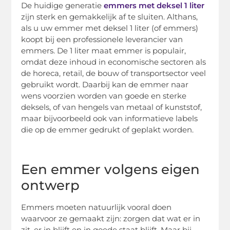
De huidige generatie
emmers met deksel 1 liter
zijn sterk en gemakkelijk af te sluiten. Althans,
als u uw emmer met deksel 1 liter (of emmers)
koopt bij een professionele leverancier van
emmers. De 1 liter maat emmer is populair,
omdat deze inhoud in economische sectoren als
de horeca, retail, de bouw of transportsector veel
gebruikt wordt. Daarbij kan de emmer naar
wens voorzien worden van goede en sterke
deksels, of van hengels van metaal of kunststof,
maar bijvoorbeeld ook van informatieve labels
die op de emmer gedrukt of geplakt worden.
Een emmer volgens eigen
ontwerp
Emmers moeten natuurlijk vooral doen
waarvoor ze gemaakt zijn: zorgen dat wat er in
zit, er in blijft en in goede staat blijft. Maar bij