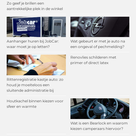
Zo geef je brillen een
aantrekkelijke plek in de winkel
Aanhanger huren bij JobCar:
Wat gebeurt er met je auto na
waar moet je op letten?
een ongeval of pechmelding?
Renovlies schilderen met
primer of direct latex
Rittenregistratie kastje auto: zo
houd je moeiteloos een
sluitende administratie bij
Houtkachel binnen kiezen voor
sfeer en warmte
Wat is een Bearlock en waarom
kiezen camperaars hiervoor?