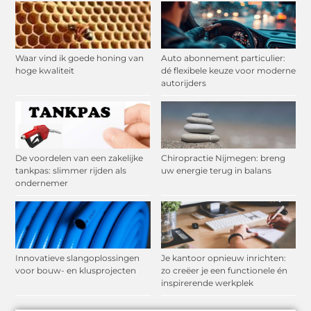
Waar vind ik goede honing van
Auto abonnement particulier:
hoge kwaliteit
dé flexibele keuze voor moderne
autorijders
De voordelen van een zakelijke
Chiropractie Nijmegen: breng
tankpas: slimmer rijden als
uw energie terug in balans
ondernemer
Innovatieve slangoplossingen
Je kantoor opnieuw inrichten:
voor bouw- en klusprojecten
zo creëer je een functionele én
inspirerende werkplek