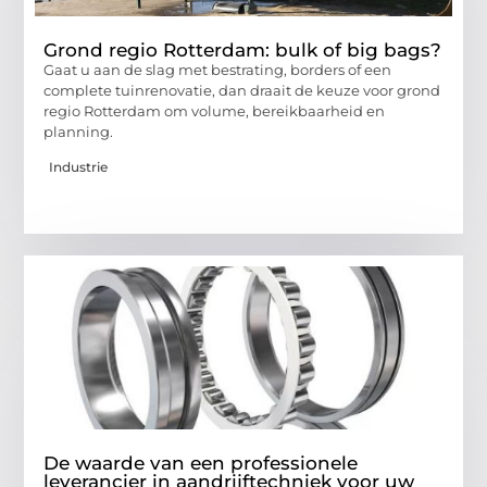
Grond regio Rotterdam: bulk of big bags?
Gaat u aan de slag met bestrating, borders of een
complete tuinrenovatie, dan draait de keuze voor grond
regio Rotterdam om volume, bereikbaarheid en
planning.
Industrie
De waarde van een professionele
leverancier in aandrijftechniek voor uw