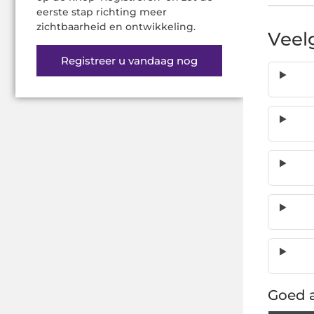
eerste stap richting meer
zichtbaarheid en ontwikkeling.
Veel
Registreer u vandaag nog
Goed a