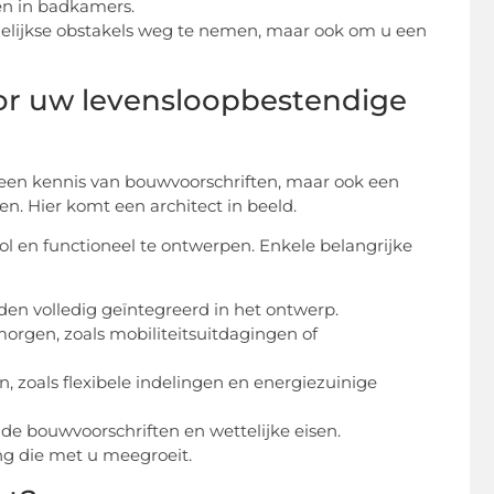
en in badkamers.
gelijkse obstakels weg te nemen, maar ook om u een
or uw levensloopbestendige
leen kennis van bouwvoorschriften, maar ook een
ren. Hier komt een architect in beeld.
vol en functioneel te ontwerpen. Enkele belangrijke
en volledig geïntegreerd in het ontwerp.
morgen, zoals mobiliteitsuitdagingen of
n, zoals flexibele indelingen en energiezuinige
n de bouwvoorschriften en wettelijke eisen.
ng die met u meegroeit.