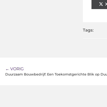
Tags:
← VORIG
Duurzaam Bouwbedrijf: Een Toekomstgerichte Blik op D