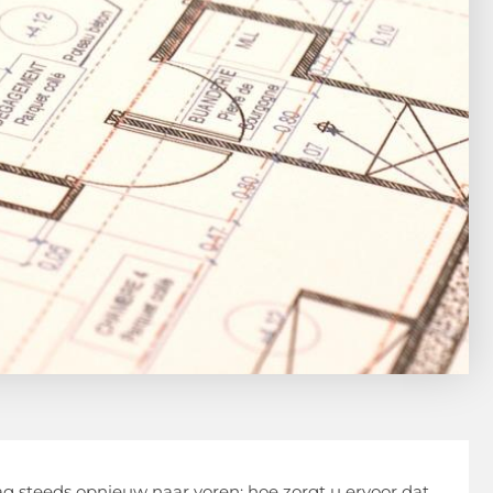
 steeds opnieuw naar voren: hoe zorgt u ervoor dat