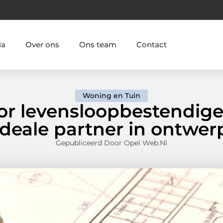
ia
Over ons
Ons team
Contact
Woning en Tuin
oor levensloopbestendig
ideale partner in ontwer
Gepubliceerd Door Opel Web.nl