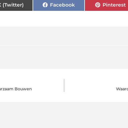
X (Twitter)
Facebook
Pinterest
uurzaam Bouwen
Waaro