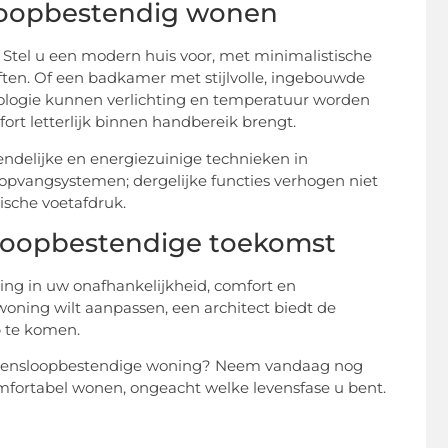
sloopbestendig wonen
. Stel u een modern huis voor, met minimalistische
ten. Of een badkamer met stijlvolle, ingebouwde
ologie kunnen verlichting en temperatuur worden
t letterlijk binnen handbereik brengt.
endelijke en energiezuinige technieken in
pvangsystemen; dergelijke functies verhogen niet
ische voetafdruk.
loopbestendige toekomst
ing in uw onafhankelijkheid, comfort en
oning wilt aanpassen, een architect biedt de
p te komen.
levensloopbestendige woning? Neem vandaag nog
mfortabel wonen, ongeacht welke levensfase u bent.