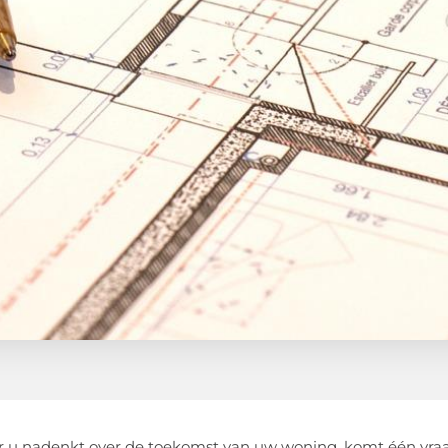
u nadenkt over de toekomst van uw woning, komt één vraag