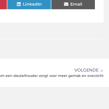
LinkedIn
Email
VOLGENDE →
m een sleutelhouder zorgt voor meer gemak en overzicht