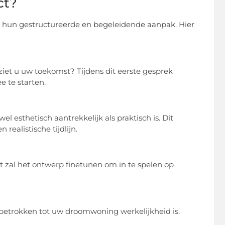
ct?
is hun gestructureerde en begeleidende aanpak. Hier
iet u uw toekomst? Tijdens dit eerste gesprek
 te starten.
esthetisch aantrekkelijk als praktisch is. Dit
ealistische tijdlijn.
t zal het ontwerp finetunen om in te spelen op
betrokken tot uw droomwoning werkelijkheid is.