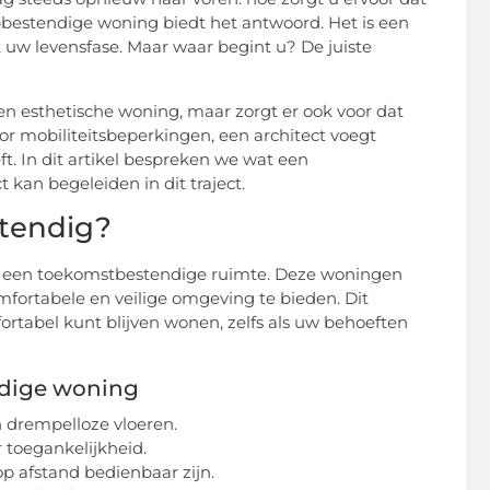
bestendige woning biedt het antwoord. Het is een
uw levensfase. Maar waar begint u? De juiste
 en esthetische woning, maar zorgt er ook voor dat
r mobiliteitsbeperkingen, een architect voegt
. In dit artikel bespreken we wat een
 kan begeleiden in dit traject.
tendig?
is een toekomstbestendige ruimte. Deze woningen
fortabele en veilige omgeving te bieden. Dit
ortabel kunt blijven wonen, zelfs als uw behoeften
ndige woning
drempelloze vloeren.
r toegankelijkheid.
op afstand bedienbaar zijn.