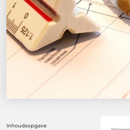
Inhoudsopgave
Wanneer 