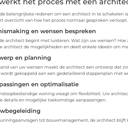
werkt het proces met een archite
de belangrijkste redenen om een architect in te schakelen 
ort overzicht van hoe het proces normaal gesproken verloopt.
ismaking en wensen bespreken
e architect begint met luisteren. Wat zijn uw wensen? Hoe z
de architect de mogelijkheden en deelt enkele ideeën om mee
werp en planning
and van uw wensen maakt de architect een ontwerp dat zowel 
wordt gekoppeld aan een gedetailleerd stappenplan met een r
assingen en optimalisatie
nsloopbestendige woning vraagt om flexibiliteit. Uw architec
ke details en mogelijke toekomstige aanpassingen.
wbegeleiding
unningaanvragen tot bouwmanagement, de architect blijft 