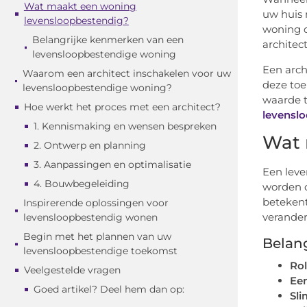
Wat maakt een woning
uw huis 
levensloopbestendig?
woning d
Belangrijke kenmerken van een
architect
levensloopbestendige woning
Een arch
Waarom een architect inschakelen voor uw
deze toe
levensloopbestendige woning?
waarde t
Hoe werkt het proces met een architect?
levensl
1. Kennismaking en wensen bespreken
Wat 
2. Ontwerp en planning
3. Aanpassingen en optimalisatie
Een leve
4. Bouwbegeleiding
worden o
betekent
Inspirerende oplossingen voor
verander
levensloopbestendig wonen
Begin met het plannen van uw
Belan
levensloopbestendige toekomst
Rol
Veelgestelde vragen
Ee
Goed artikel? Deel hem dan op:
Sl