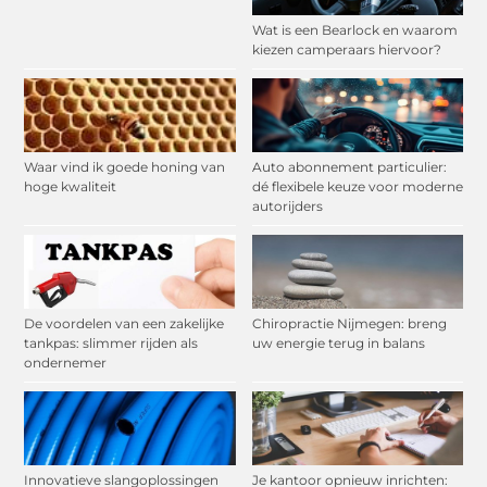
Wat is een Bearlock en waarom
kiezen camperaars hiervoor?
Waar vind ik goede honing van
Auto abonnement particulier:
hoge kwaliteit
dé flexibele keuze voor moderne
autorijders
De voordelen van een zakelijke
Chiropractie Nijmegen: breng
tankpas: slimmer rijden als
uw energie terug in balans
ondernemer
Innovatieve slangoplossingen
Je kantoor opnieuw inrichten: