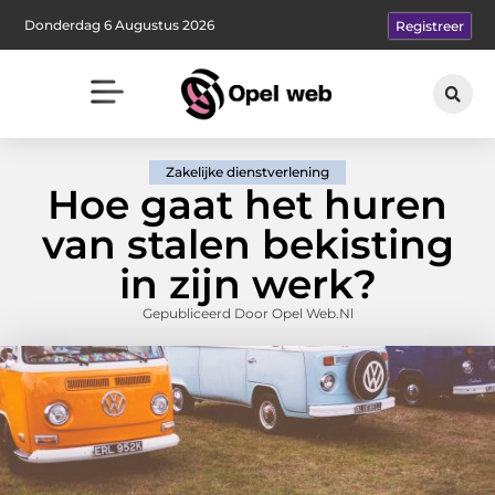
Donderdag 6 Augustus 2026
Registreer
Zakelijke dienstverlening
Hoe gaat het huren
van stalen bekisting
in zijn werk?
Gepubliceerd Door Opel Web.nl