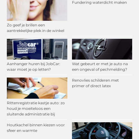
Fundering waterdicht maken
Zo geef je brillen een
aantrekkelijke plek in de winkel
Aanhanger huren bij JobCar:
Wat gebeurt er met je auto na
waar moet je op letten?
een ongeval of pechmelding?
Renovlies schilderen met
primer of direct latex
Rittenregistratie kastje auto: zo
houd je moeiteloos een
sluitende administratie bij
Houtkachel binnen kiezen voor
sfeer en warmte