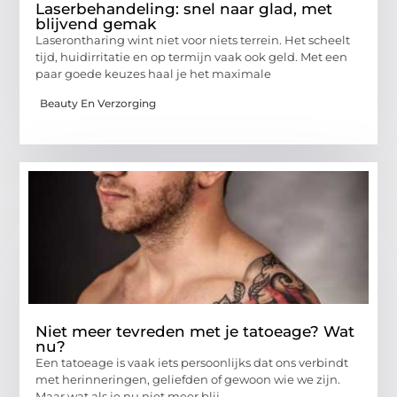
Laserbehandeling: snel naar glad, met
blijvend gemak
Laserontharing wint niet voor niets terrein. Het scheelt
tijd, huidirritatie en op termijn vaak ook geld. Met een
paar goede keuzes haal je het maximale
Beauty En Verzorging
Niet meer tevreden met je tatoeage? Wat
nu?
Een tatoeage is vaak iets persoonlijks dat ons verbindt
met herinneringen, geliefden of gewoon wie we zijn.
Maar wat als je nu niet meer blij