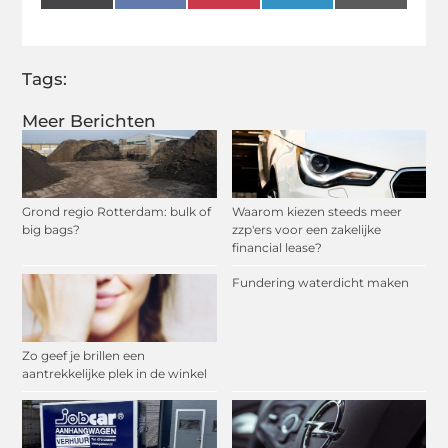
(Twitter)
Tags:
Meer Berichten
Grond regio Rotterdam: bulk of
Waarom kiezen steeds meer
big bags?
zzp'ers voor een zakelijke
financial lease?
Fundering waterdicht maken
Zo geef je brillen een
aantrekkelijke plek in de winkel