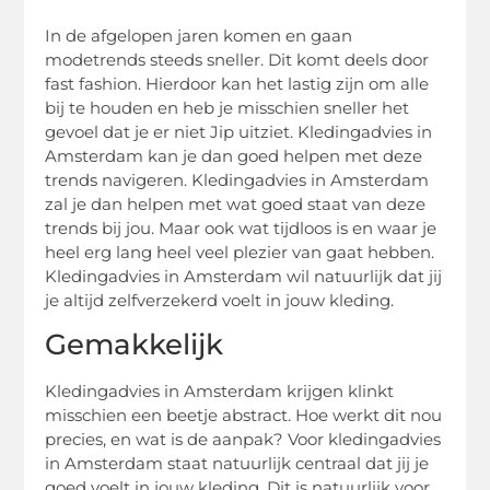
In de afgelopen jaren komen en gaan
modetrends steeds sneller. Dit komt deels door
fast fashion. Hierdoor kan het lastig zijn om alle
bij te houden en heb je misschien sneller het
gevoel dat je er niet Jip uitziet. Kledingadvies in
Amsterdam kan je dan goed helpen met deze
trends navigeren. Kledingadvies in Amsterdam
zal je dan helpen met wat goed staat van deze
trends bij jou. Maar ook wat tijdloos is en waar je
heel erg lang heel veel plezier van gaat hebben.
Kledingadvies in Amsterdam wil natuurlijk dat jij
je altijd zelfverzekerd voelt in jouw kleding.
Gemakkelijk
Kledingadvies in Amsterdam krijgen klinkt
misschien een beetje abstract. Hoe werkt dit nou
precies, en wat is de aanpak? Voor kledingadvies
in Amsterdam staat natuurlijk centraal dat jij je
goed voelt in jouw kleding. Dit is natuurlijk voor