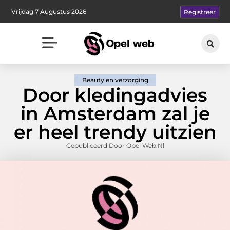
Vrijdag 7 Augustus 2026
Registreer
Beauty en verzorging
Door kledingadvies
in Amsterdam zal je
er heel trendy uitzien
Gepubliceerd Door Opel Web.nl