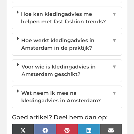
Hoe kan kledingadvies me
▼
helpen met fast fashion trends?
Hoe werkt kledingadvies in
▼
Amsterdam in de praktijk?
Voor wie is kledingadvies in
▼
Amsterdam geschikt?
Wat neem ik mee na
▼
kledingadvies in Amsterdam?
Goed artikel? Deel hem dan op:
X
Facebook
Pinterest
LinkedIn
Email