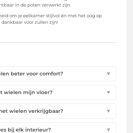
htbaar in de poten verwerkt zijn.
eid om je eetkamer stijlvol én met het oog op
 dankbaar voor zullen zijn!
len beter voor comfort?
▼
 wielen mijn vloer?
▼
met wielen verkrijgbaar?
▼
s bij elk interieur?
▼