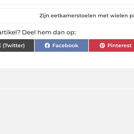
Zijn eetkamerstoelen met wielen p
rtikel? Deel hem dan op:
X (Twitter)
Facebook
Pinterest