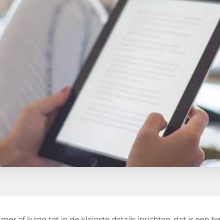
mer of living tot in de kleinste details inrichten, dat is een