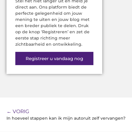
Stel het niet langer uit en meld je
direct aan. Ons platform biedt de
perfecte gelegenheid om jouw
mening te uiten en jouw blog met
een breder publiek te delen. Druk
op de knop ‘Registreren’ en zet de
eerste stap richting meer
zichtbaarheid en ontwikkeling.
Registreer u vandaag nog
← VORIG
In hoeveel stappen kan ik mijn autoruit zelf vervangen?