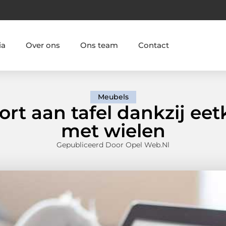
ia
Over ons
Ons team
Contact
Meubels
ort aan tafel dankzij ee
met wielen
Gepubliceerd Door Opel Web.nl