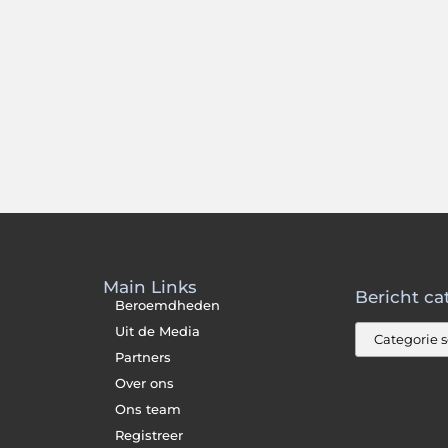
Main Links
Bericht ca
Beroemdheden
Uit de Media
Partners
Over ons
Ons team
Registreer