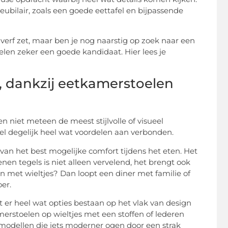
eubilair, zoals een goede eettafel en bijpassende
de verf zet, maar ben je nog naarstig op zoek naar een
elen zeker een goede kandidaat. Hier lees je
, dankzij eetkamerstoelen
 niet meteen de meest stijlvolle of visueel
 wel degelijk heel wat voordelen aan verbonden.
van het best mogelijke comfort tijdens het eten. Het
enen tegels is niet alleen vervelend, het brengt ook
n met wieltjes? Dan loopt een diner met familie of
oer.
 er heel wat opties bestaan op het vlak van design
amerstoelen op wieltjes met een stoffen of lederen
 modellen die iets moderner ogen door een strak