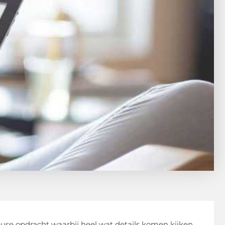
 heuse opdracht waarbij heel wat details komen kijken.