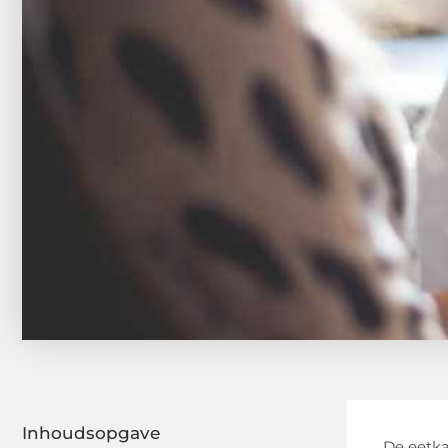
Inhoudsopgave
De eetka