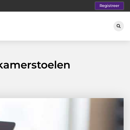
Registreer
tkamerstoelen