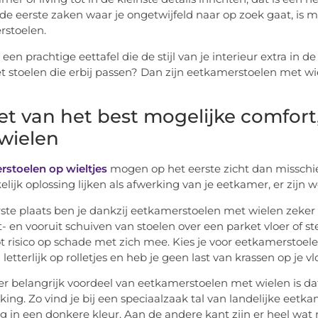
de eerste zaken waar je ongetwijfeld naar op zoek gaat, is m
stoelen.
 een prachtige eettafel die de stijl van je interieur extra in 
t stoelen die erbij passen? Dan zijn eetkamerstoelen met wi
!
et van het best mogelijke comfort
wielen
stoelen op wieltjes
mogen op het eerste zicht dan misschien
elijk oplossing lijken als afwerking van je eetkamer, er zijn
rste plaats ben je dankzij eetkamerstoelen met wielen zeker 
t- en vooruit schuiven van stoelen over een parket vloer of st
t risico op schade met zich mee. Kies je voor eetkamerstoele
letterlijk op rolletjes en heb je geen last van krassen op je vl
r belangrijk voordeel van eetkamerstoelen met wielen is dat
king. Zo vind je bij een speciaalzaak tal van landelijke eetk
g in een donkere kleur. Aan de andere kant zijn er heel wat