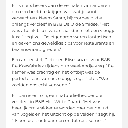
Er is niets beters dan de verhalen van anderen
om een beeld te krijgen van wat je kunt
verwachten. Neem Sarah, bijvoorbeeld, die
onlangs verbleef in B&B De Olde Smidse. “Het
was alsof ik thuis was, maar dan met een vleugje
luxe,” zegt ze. “De eigenaren waren fantastisch
en gaven ons geweldige tips voor restaurants en
bezienswaardigheden.”
Een ander stel, Pieter en Elise, kozen voor B&B
De Koesfabriek tijdens hun weekendje weg. “De
kamer was prachtig en het ontbijt was de
perfecte start van onze dag,” zegt Pieter. “We
voelden ons echt verwend.”
En dan is er Tom, een natuurliefhebber die
verbleef in B&B Het Witte Paard. “Het was
heerlijk om wakker te worden met het geluid
van vogels en het uitzicht op de velden,” zegt hij.
“Ik kon echt ontspannen en tot rust komen.”