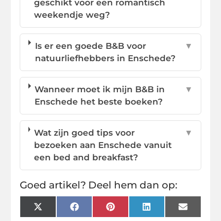
geschikt voor een romantisch
weekendje weg?
Is er een goede B&B voor
▼
natuurliefhebbers in Enschede?
Wanneer moet ik mijn B&B in
▼
Enschede het beste boeken?
Wat zijn goed tips voor
▼
bezoeken aan Enschede vanuit
een bed and breakfast?
Goed artikel? Deel hem dan op:
X
Facebook
Pinterest
LinkedIn
Email
(Twitter)