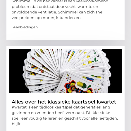
Schimmel in de badkamer is een veelvoorkomend
probleem dat ontstaat door vocht, warmte en
onvoldoende ventilatie. Schimmel kan zich snel
verspreiden op muren, kitranden en
Aanbiedingen
Alles over het klassieke kaartspel kwartet
Kwartet is een tijdloos kaartspel dat generaties lang
gezinnen en vrienden heeft vermaakt. Dit klassieke
spel, eenvoudig te leren en geschikt voor alle leeftijden,
blijft