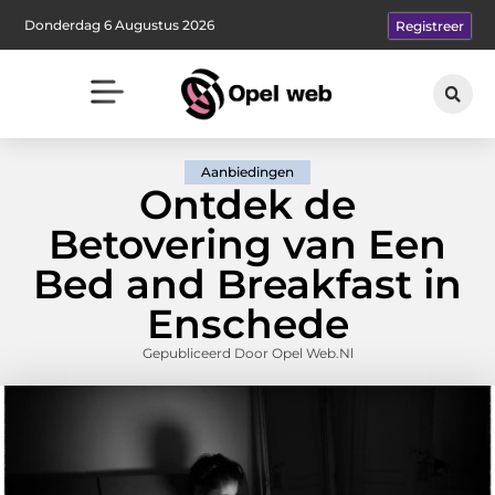
Donderdag 6 Augustus 2026
Registreer
Aanbiedingen
Ontdek de
Betovering van Een
Bed and Breakfast in
Enschede
Gepubliceerd Door Opel Web.nl