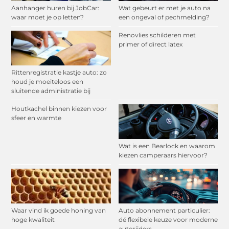
Aanhanger huren bij JobCar:
Wat gebeurt er met je auto na
waar moet je op letten?
een ongeval of pechmelding?
Renovlies schilderen met
primer of direct latex
Rittenregistratie kastje auto: zo
houd je moeiteloos een
sluitende administratie bij
Houtkachel binnen kiezen voor
sfeer en warmte
Wat is een Bearlock en waarom
kiezen camperaars hiervoor?
Waar vind ik goede honing van
Auto abonnement particulier:
hoge kwaliteit
dé flexibele keuze voor moderne
autorijders