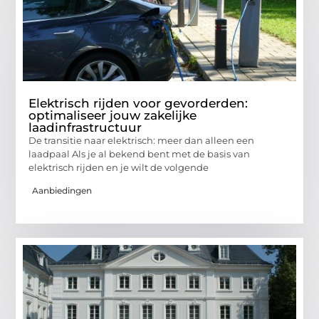
Elektrisch rijden voor gevorderden:
optimaliseer jouw zakelijke
laadinfrastructuur
De transitie naar elektrisch: meer dan alleen een
laadpaal Als je al bekend bent met de basis van
elektrisch rijden en je wilt de volgende
Aanbiedingen