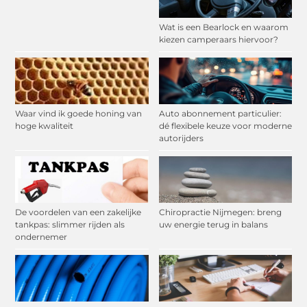
Wat is een Bearlock en waarom
kiezen camperaars hiervoor?
Waar vind ik goede honing van
Auto abonnement particulier:
hoge kwaliteit
dé flexibele keuze voor moderne
autorijders
De voordelen van een zakelijke
Chiropractie Nijmegen: breng
tankpas: slimmer rijden als
uw energie terug in balans
ondernemer