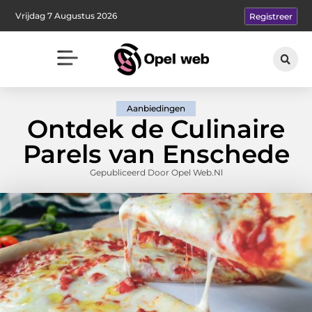
Vrijdag 7 Augustus 2026
Registreer
Aanbiedingen
Ontdek de Culinaire
Parels van Enschede
Gepubliceerd Door Opel Web.nl