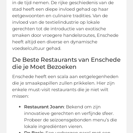
in de tijd nemen. De rijke geschiedenis van de
stad heeft een diepe invloed gehad op haar
eetgewoonten en culinaire tradities. Van de
invloed van de textielindustrie op lokale
gerechten tot de introductie van exotische
smaken door vroegere handelsroutes, Enschede
heeft altijd een diverse en dynamische
voedselcultuur gehad.
De Beste Restaurants van Enschede
die je Moet Bezoeken
Enschede heeft een scala aan eetgelegenheden
die je smaakpapillen zullen prikkelen. Hier zijn
enkele must-visit restaurants die je niet wilt
missen:
Restaurant Joann
: Bekend om zijn
innovatieve gerechten en verfijnde sfeer.
Probeer de seizoensgebonden menu’s die
lokale ingrediënten vieren.
De Basis
: Een verborgen parel met een