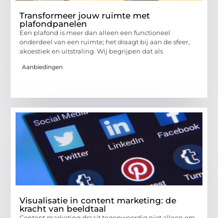
Transformeer jouw ruimte met
plafondpanelen
Een plafond is meer dan alleen een functioneel
onderdeel van een ruimte; het draagt bij aan de sfeer,
akoestiek en uitstraling. Wij begrijpen dat als
Aanbiedingen
Visualisatie in content marketing: de
kracht van beeldtaal
Content marketing draait tegenwoordig niet alleen om