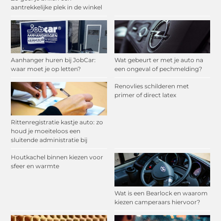
aantrekkelijke plek in de winkel
Aanhanger huren bij JobCar:
Wat gebeurt er met je auto na
waar moet je op letten?
een ongeval of pechmelding?
Renovlies schilderen met
primer of direct latex
Rittenregistratie kastje auto: zo
houd je moeiteloos een
sluitende administratie bij
Houtkachel binnen kiezen voor
sfeer en warmte
Wat is een Bearlock en waarom
kiezen camperaars hiervoor?