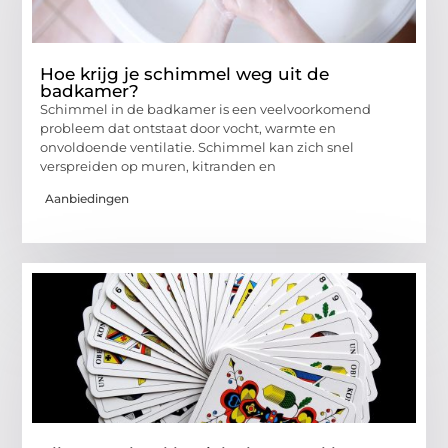
Hoe krijg je schimmel weg uit de
badkamer?
Schimmel in de badkamer is een veelvoorkomend
probleem dat ontstaat door vocht, warmte en
onvoldoende ventilatie. Schimmel kan zich snel
verspreiden op muren, kitranden en
Aanbiedingen