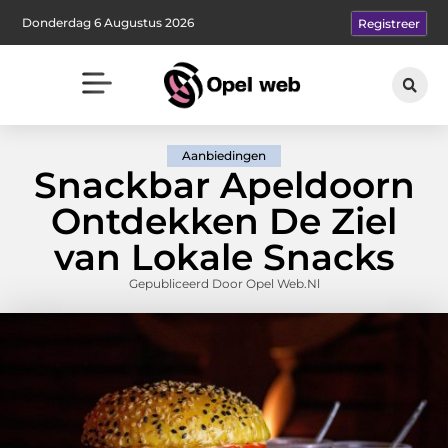
Donderdag 6 Augustus 2026
Registreer
Aanbiedingen
Snackbar Apeldoorn
Ontdekken De Ziel
van Lokale Snacks
Gepubliceerd Door Opel Web.nl