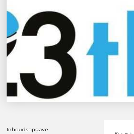
Inhoudsopgave
Ben jij 