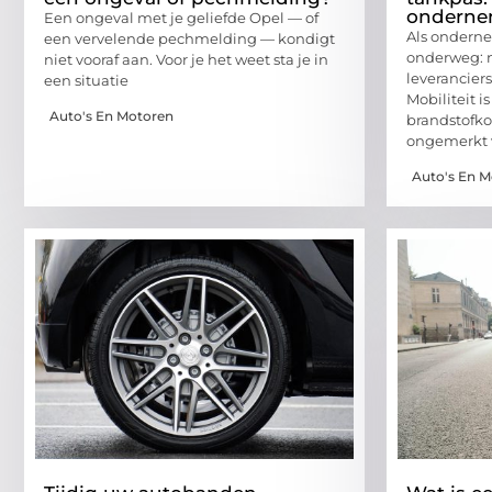
onderne
Een ongeval met je geliefde Opel — of
Als onderne
een vervelende pechmelding — kondigt
onderweg: n
niet vooraf aan. Voor je het weet sta je in
leverancier
een situatie
Mobiliteit 
Auto's En Motoren
brandstofko
ongemerkt v
Auto's En 