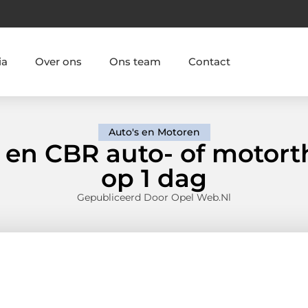
ia
Over ons
Ons team
Contact
Auto's en Motoren
 en CBR auto- of motor
op 1 dag
Gepubliceerd Door Opel Web.nl