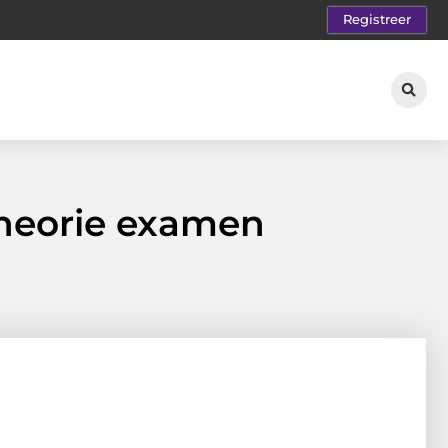
Registreer
theorie examen