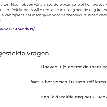
eken. Nou hebben wij al meerdere examenplekken gereservee
ht kan. Ook kunnen wij direct de cursusdag aan de dag koppele
 Je kan tijdens het inschrijven voor de theoriecursus zelf kiez
n.
www.123-theorie.nl/
gestelde vragen
Hoeveel tijd neemt de theoriec
Wat is het verschil tussen zelf lere
Kan ik dezelfde dag het CBR 