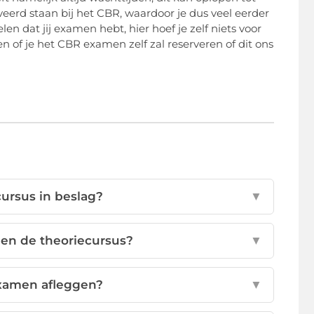
rd staan bij het CBR, waardoor je dus veel eerder
n dat jij examen hebt, hier hoef je zelf niets voor
en of je het CBR examen zelf zal reserveren of dit ons
ursus in beslag?
▼
n en de theoriecursus?
▼
examen afleggen?
▼