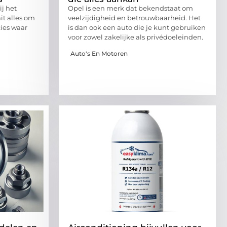
ij het
Opel is een merk dat bekendstaat om
t alles om
veelzijdigheid en betrouwbaarheid. Het
cies waar
is dan ook een auto die je kunt gebruiken
voor zowel zakelijke als privédoeleinden.
Auto's En Motoren