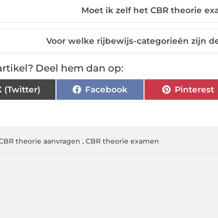
Moet ik zelf het CBR theorie 
Voor welke rijbewijs-categorieën zijn 
rtikel? Deel hem dan op:
X (Twitter)
Facebook
Pinterest
CBR theorie aanvragen
,
CBR theorie examen