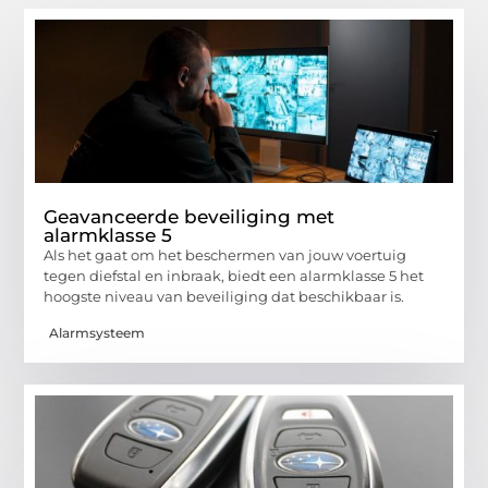
Geavanceerde beveiliging met
alarmklasse 5
Als het gaat om het beschermen van jouw voertuig
tegen diefstal en inbraak, biedt een alarmklasse 5 het
hoogste niveau van beveiliging dat beschikbaar is.
Alarmsysteem