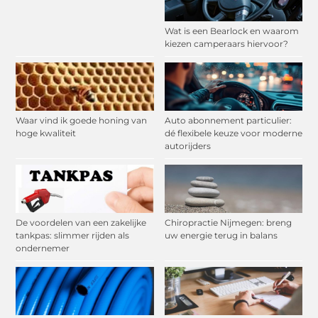
Wat is een Bearlock en waarom
kiezen camperaars hiervoor?
Waar vind ik goede honing van
Auto abonnement particulier:
hoge kwaliteit
dé flexibele keuze voor moderne
autorijders
De voordelen van een zakelijke
Chiropractie Nijmegen: breng
tankpas: slimmer rijden als
uw energie terug in balans
ondernemer