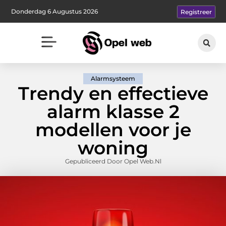
Donderdag 6 Augustus 2026
Registreer
Alarmsysteem
Trendy en effectieve
alarm klasse 2
modellen voor je
woning
Gepubliceerd Door Opel Web.nl