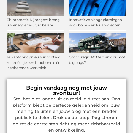
Chiropractie Nijmegen: breng
Innovatieve slangoplossingen
uw energie terug in balans
voor bouw- en klusprojecten
Je kantoor opnieuw inrichten:
Grond regio Rotterdam: bulk of
zo creëer je een functionele én
big bags?
inspirerende werkplek
Begin vandaag nog met jouw
avontuur!
Stel het niet langer uit en meld je direct aan. Ons
platform biedt de perfecte gelegenheid om jouw
mening te uiten en jouw blog met een breder
publiek te delen. Druk op de knop ‘Registreren’
en zet de eerste stap richting meer zichtbaarheid
en ontwikkeling.