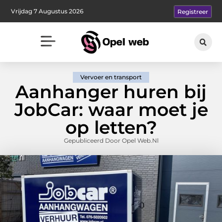
Vrijdag 7 Augustus 2026
Registreer
Vervoer en transport
Aanhanger huren bij
JobCar: waar moet je
op letten?
Gepubliceerd Door Opel Web.nl