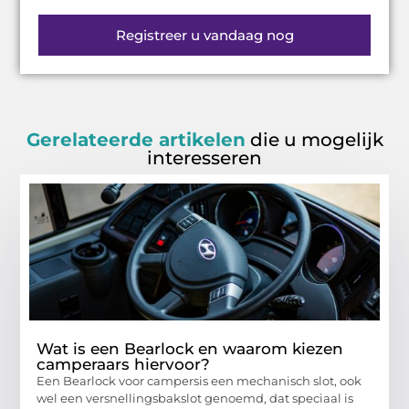
Registreer u vandaag nog
Gerelateerde artikelen
die u mogelijk
interesseren
Wat is een Bearlock en waarom kiezen
camperaars hiervoor?
Een Bearlock voor campersis een mechanisch slot, ook
wel een versnellingsbakslot genoemd, dat speciaal is