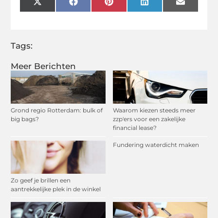
X
Facebook
Pinterest
LinkedIn
Email
(Twitter)
Tags:
Meer Berichten
Grond regio Rotterdam: bulk of
Waarom kiezen steeds meer
big bags?
zzp'ers voor een zakelijke
financial lease?
Fundering waterdicht maken
Zo geef je brillen een
aantrekkelijke plek in de winkel