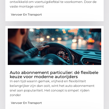
ontwikkeld om voertuigdiefstal te voorkomen. Door de
vaste montage vormt
Vervoer En Transport
Auto abonnement particulier: dé flexibele
keuze voor moderne autorijders
In een tijd waarin gemak, vrijheid en flexibiliteit
belangrijker zijn dan ooit, wint het auto abonnement
snel aan populariteit. Het concept is simpel: rijden
zonder
Vervoer En Transport