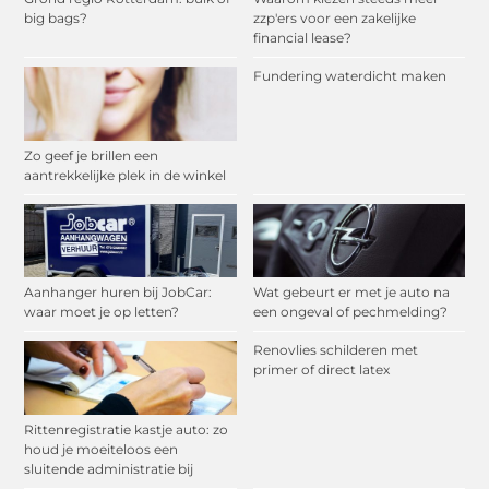
big bags?
zzp'ers voor een zakelijke
financial lease?
Fundering waterdicht maken
Zo geef je brillen een
aantrekkelijke plek in de winkel
Aanhanger huren bij JobCar:
Wat gebeurt er met je auto na
waar moet je op letten?
een ongeval of pechmelding?
Renovlies schilderen met
primer of direct latex
Rittenregistratie kastje auto: zo
houd je moeiteloos een
sluitende administratie bij