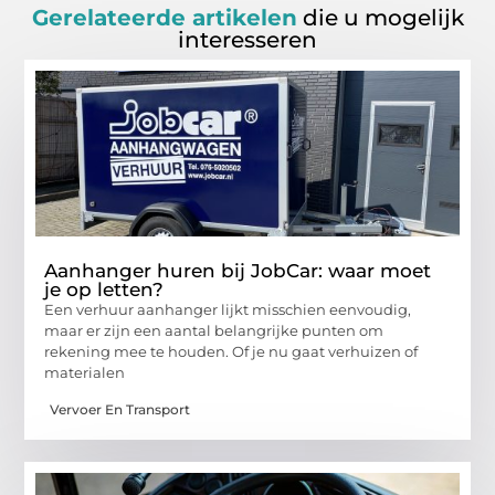
Gerelateerde artikelen
die u mogelijk
interesseren
Aanhanger huren bij JobCar: waar moet
je op letten?
Een verhuur aanhanger lijkt misschien eenvoudig,
maar er zijn een aantal belangrijke punten om
rekening mee te houden. Of je nu gaat verhuizen of
materialen
Vervoer En Transport