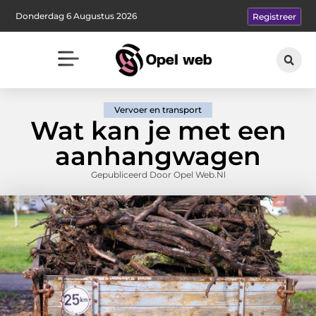
Donderdag 6 Augustus 2026
Registreer
Vervoer en transport
Wat kan je met een
aanhangwagen
Gepubliceerd Door Opel Web.nl