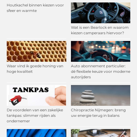
Houtkachel binnen kiezen voor
sfeer en warmte
Wat is een Bearlock en waarom
kiezen camperaars hiervoor?
Waar vind ik goede honing van
Auto abonnement particulier:
hoge kwaliteit
dé flexibele keuze voor moderne
autorijders
De voordelen van een zakelijke
Chiropractie Nijmegen: breng
tankpas: slimmer rijden als
uw energie terug in balans
ondernemer