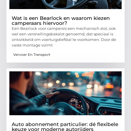
Wat is een Bearlock en waarom kiezen
camperaars hiervoor?
Een Bearlock voor campersis een mechanisch slot, ook
wel een versnellingsbakslot genoemd, dat speciaal is
ontwikkeld om voertuigdiefstal te voorkomen. Door de
vaste montage vormt
Vervoer En Transport
Auto abonnement particulier: dé flexibele
keuze voor moderne autorijders