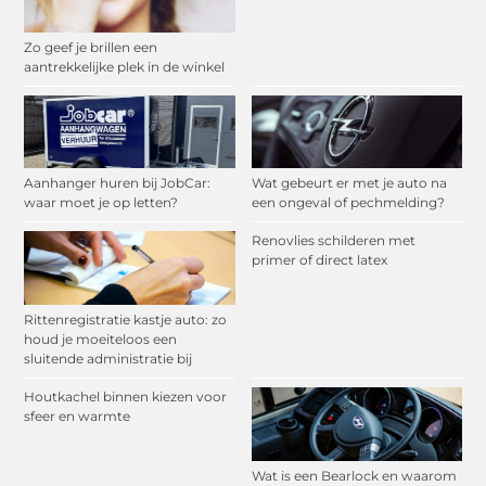
Zo geef je brillen een
aantrekkelijke plek in de winkel
Aanhanger huren bij JobCar:
Wat gebeurt er met je auto na
waar moet je op letten?
een ongeval of pechmelding?
Renovlies schilderen met
primer of direct latex
Rittenregistratie kastje auto: zo
houd je moeiteloos een
sluitende administratie bij
Houtkachel binnen kiezen voor
sfeer en warmte
Wat is een Bearlock en waarom