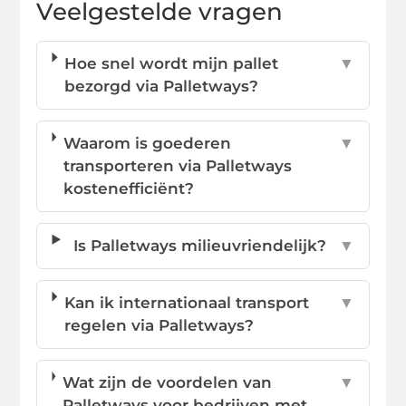
Veelgestelde vragen
Hoe snel wordt mijn pallet
▼
bezorgd via Palletways?
Waarom is goederen
▼
transporteren via Palletways
kostenefficiënt?
Is Palletways milieuvriendelijk?
▼
Kan ik internationaal transport
▼
regelen via Palletways?
Wat zijn de voordelen van
▼
Palletways voor bedrijven met