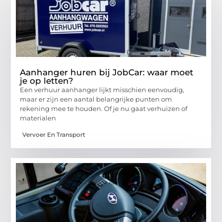
Aanhanger huren bij JobCar: waar moet
je op letten?
Een verhuur aanhanger lijkt misschien eenvoudig,
maar er zijn een aantal belangrijke punten om
rekening mee te houden. Of je nu gaat verhuizen of
materialen
Vervoer En Transport