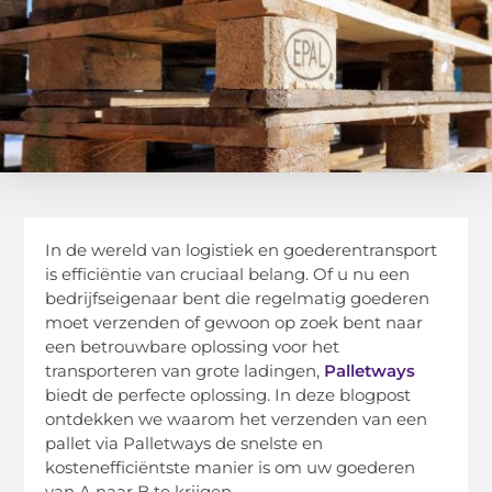
In de wereld van logistiek en goederentransport
is efficiëntie van cruciaal belang. Of u nu een
bedrijfseigenaar bent die regelmatig goederen
moet verzenden of gewoon op zoek bent naar
een betrouwbare oplossing voor het
transporteren van grote ladingen,
Palletways
biedt de perfecte oplossing. In deze blogpost
ontdekken we waarom het verzenden van een
pallet via Palletways de snelste en
kostenefficiëntste manier is om uw goederen
van A naar B te krijgen.