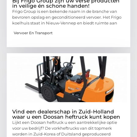
Bij Frigo Group zijn uw verse producten
in veilige én schone handen!
Frigo Group is een bekende naam in de branche van
bevroren opslag en geconditioneerd vervoer. Het Frigo
koelhuis staat in Nieuw-Vennep en biedt ruimte aan
Vervoer En Transport
Vind een dealerschap in Zuid-Holland
waar u een Doosan heftruck kunt kopen
Lijkt een Doosan heftruck u een aantrekkelijke optie
voor uw bedrijf? De vorkheftrucks van dit topmerk
worden in Zuid-Korea of Duitsland geproduceerd