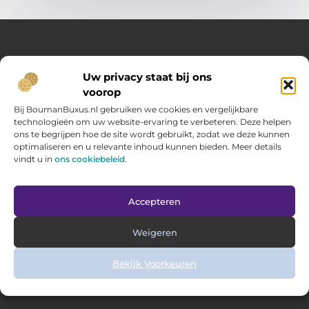
Over Opelweb
Uw privacy staat bij ons
Jouw startpunt voor handige tips en inspirerende artikelen
voorop
Op Opelweb.nl vind je een gevarieerd aanbod aan blogs en
content die je helpen meer uit je dag te halen – van nuttige
Bij BoumanBuxus.nl gebruiken we cookies en vergelijkbare
adviezen tot verrassende inzichten voor in het dagelijks leven.
technologieën om uw website-ervaring te verbeteren. Deze helpen
ons te begrijpen hoe de site wordt gebruikt, zodat we deze kunnen
optimaliseren en u relevante inhoud kunnen bieden. Meer details
Main Links
vindt u in
ons cookiebeleid
.
Goede backlinks kopen: zo verbeter jij jouw website rankings
Geld verdienen via internet: hoe jij online inkomsten opbouwt
Bericht categorie
Accepteren
Weigeren
Bekijk Voorkeuren
@2025 www.opelweb.nl. All Right Reserved.