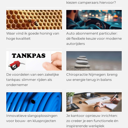
kiezen camperaars hiervoor?
Waar vind ik goede honing van
Auto abonnement particulier:
hoge kwaliteit
dé flexibele keuze voor moderne
autorijders
De voordelen van een zakelijke
Chiropractie Nijmegen: breng
tankpas: slimmer rijden als
uw energie terug in balans
ondernemer
Innovatieve slangoplossingen
Je kantoor opnieuw inrichten:
voor bouw- en klusprojecten
zo creëer je een functionele én
inspirerende werkplek