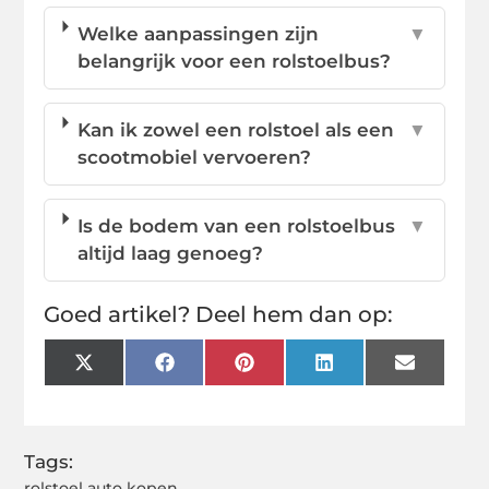
Welke aanpassingen zijn
▼
belangrijk voor een rolstoelbus?
Kan ik zowel een rolstoel als een
▼
scootmobiel vervoeren?
Is de bodem van een rolstoelbus
▼
altijd laag genoeg?
Goed artikel? Deel hem dan op:
X
Facebook
Pinterest
LinkedIn
Email
(Twitter)
Tags:
rolstoel auto kopen