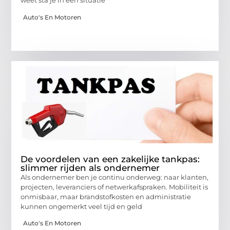
weet sta je in een situatie
Auto's En Motoren
De voordelen van een zakelijke tankpas:
slimmer rijden als ondernemer
Als ondernemer ben je continu onderweg: naar klanten,
projecten, leveranciers of netwerkafspraken. Mobiliteit is
onmisbaar, maar brandstofkosten en administratie
kunnen ongemerkt veel tijd en geld
Auto's En Motoren