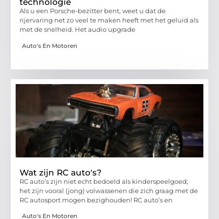
technologie
Als u een Porsche-bezitter bent, weet u dat de
rijervaring net zo veel te maken heeft met het geluid als
met de snelheid. Het audio upgrade
Auto's En Motoren
Wat zijn RC auto's?
RC auto’s zijn niet echt bedoeld als kinderspeelgoed;
het zijn vooral (jong) volwassenen die zich graag met de
RC autosport mogen bezighouden! RC auto’s en
Auto's En Motoren