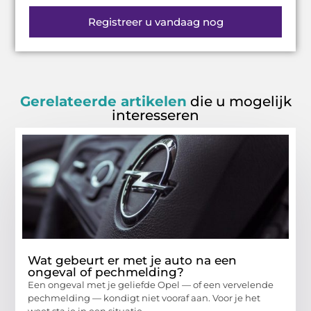
Registreer u vandaag nog
Gerelateerde artikelen
die u mogelijk
interesseren
Wat gebeurt er met je auto na een
ongeval of pechmelding?
Een ongeval met je geliefde Opel — of een vervelende
pechmelding — kondigt niet vooraf aan. Voor je het