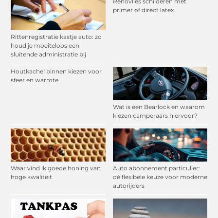
Renovlies schilderen met
primer of direct latex
Rittenregistratie kastje auto: zo
houd je moeiteloos een
sluitende administratie bij
Houtkachel binnen kiezen voor
sfeer en warmte
Wat is een Bearlock en waarom
kiezen camperaars hiervoor?
Waar vind ik goede honing van
Auto abonnement particulier:
hoge kwaliteit
dé flexibele keuze voor moderne
autorijders