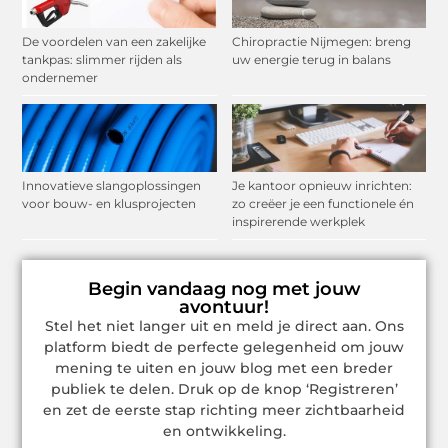
De voordelen van een zakelijke
Chiropractie Nijmegen: breng
tankpas: slimmer rijden als
uw energie terug in balans
ondernemer
Innovatieve slangoplossingen
Je kantoor opnieuw inrichten:
voor bouw- en klusprojecten
zo creëer je een functionele én
inspirerende werkplek
Begin vandaag nog met jouw
avontuur!
Stel het niet langer uit en meld je direct aan. Ons
platform biedt de perfecte gelegenheid om jouw
mening te uiten en jouw blog met een breder
publiek te delen. Druk op de knop ‘Registreren’
en zet de eerste stap richting meer zichtbaarheid
en ontwikkeling.