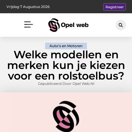
Vrijdag 7 Augustus 2026
Registreer
Auto's en Motoren
Welke modellen en
merken kun je kiezen
voor een rolstoelbus?
Gepubliceerd Door Opel Web.nl