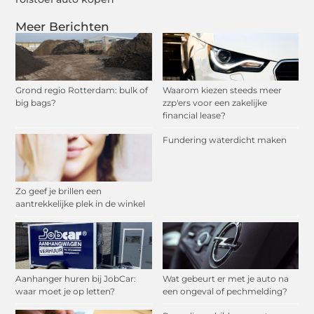
Meer Berichten
Grond regio Rotterdam: bulk of
Waarom kiezen steeds meer
big bags?
zzp'ers voor een zakelijke
financial lease?
Fundering waterdicht maken
Zo geef je brillen een
aantrekkelijke plek in de winkel
Aanhanger huren bij JobCar:
Wat gebeurt er met je auto na
waar moet je op letten?
een ongeval of pechmelding?