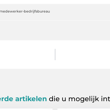
medewerker-bedrijfsbureau
rde artikelen
die u mogelijk in