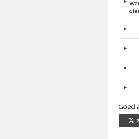
Wat
die
Goed a