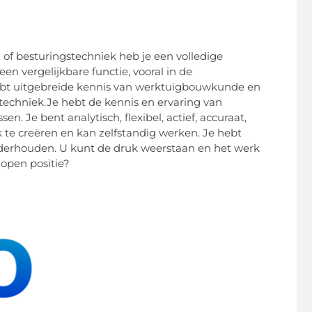
of besturingstechniek heb je een volledige
en vergelijkbare functie, vooral in de
 hebt uitgebreide kennis van werktuigbouwkunde en
echniek.Je hebt de kennis en ervaring van
 Je bent analytisch, flexibel, actief, accuraat,
te creëren en kan zelfstandig werken. Je hebt
derhouden. U kunt de druk weerstaan ​​en het werk
 open positie?