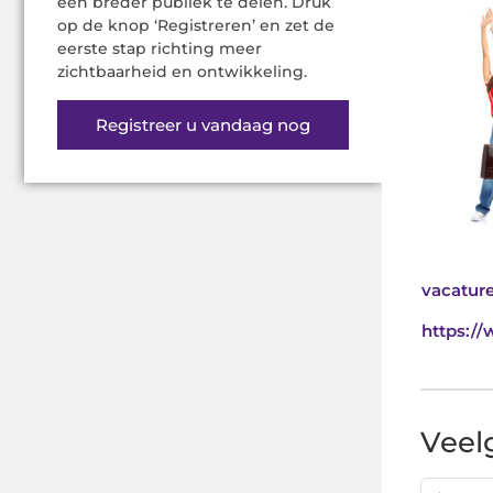
een breder publiek te delen. Druk
op de knop ‘Registreren’ en zet de
eerste stap richting meer
zichtbaarheid en ontwikkeling.
Registreer u vandaag nog
vacatur
https:/
Veel