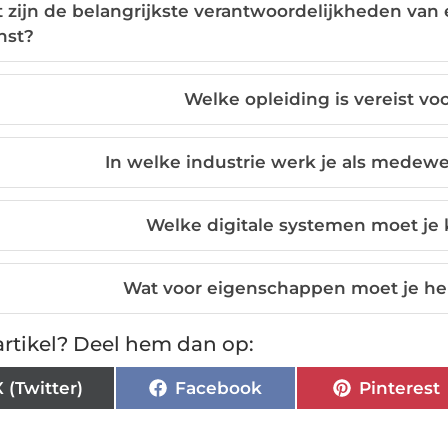
 zijn de belangrijkste verantwoordelijkheden va
nst?
Welke opleiding is vereist vo
In welke industrie werk je als medewe
Welke digitale systemen moet je
Wat voor eigenschappen moet je he
rtikel? Deel hem dan op:
X (Twitter)
Facebook
Pinterest