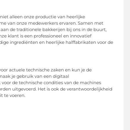
iet alleen onze productie van heerlijke
iasme van onze medewerkers ervaren. Samen met
an de traditionele bakkerijen bij ons in de buurt,
ze klant is een professioneel en innovatief
dige ingrediënten en heerlijke halffabrikaten voor de
oor actuele technische zaken en kun je de
aak je gebruik van een digitaal
voor de technische condities van de machines
orden uitgevoerd. Het is ook de verantwoordelijkheid
t te voeren.