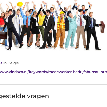
es
in Belgie
/www.vindazo.nl/keywords/medewerker-bedrijfsbureau.ht
gestelde vragen