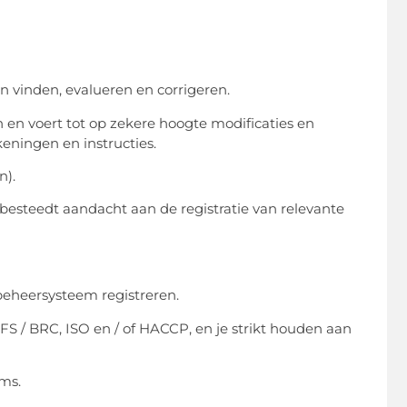
 vinden, evalueren en corrigeren.
 en voert tot op zekere hoogte modificaties en
ningen en instructies.
n).
esteedt aandacht aan de registratie van relevante
sbeheersysteem registreren.
 / BRC, ISO en / of HACCP, en je strikt houden aan
ms.