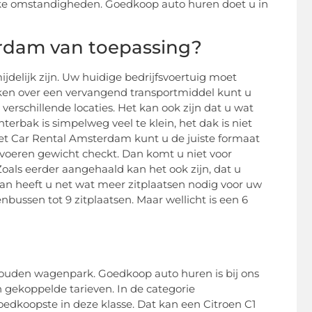
jke omstandigheden. Goedkoop auto huren doet u in
erdam van toepassing?
jdelijk zijn. Uw huidige bedrijfsvoertuig moet
en over een vervangend transportmiddel kunt u
erschillende locaties. Het kan ook zijn dat u wat
hterbak is simpelweg veel te klein, het dak is niet
et Car Rental Amsterdam kunt u de juiste formaat
voeren gewicht checkt. Dan komt u niet voor
oals eerder aangehaald kan het ook zijn, dat u
an heeft u net wat meer zitplaatsen nodig voor uw
bussen tot 9 zitplaatsen. Maar wellicht is een 6
houden wagenpark. Goedkoop auto huren is bij ons
gekoppelde tarieven. In de categorie
oedkoopste in deze klasse. Dat kan een Citroen C1