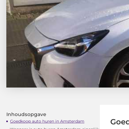
Inhoudsopgave
Goed
Goedkoop auto huren in Amsterdam