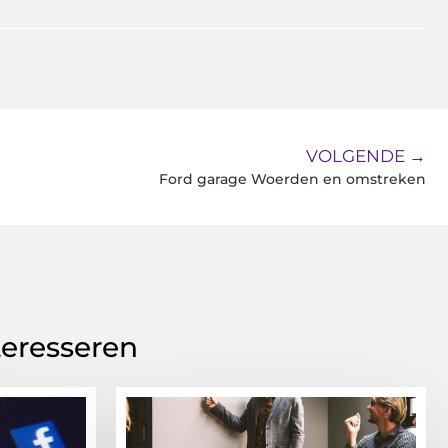
VOLGENDE →
Ford garage Woerden en omstreken
teresseren