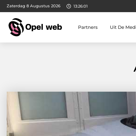
Zaterdag 8 Augustus 2026
13:26:03
Partners
Uit De Med