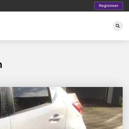
Registreer
m