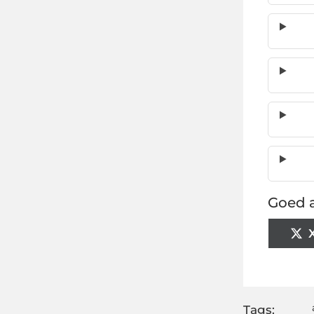
Goed a
Tags: