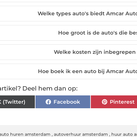
Welke types auto's biedt Amcar Au
Hoe groot is de auto's die be
Welke kosten zijn inbegrepen 
Hoe boek ik een auto bij Amcar Au
rtikel? Deel hem dan op:
X (Twitter)
Facebook
Pinterest
auto huren amsterdam
,
autoverhuur amsterdam
,
huur auto 