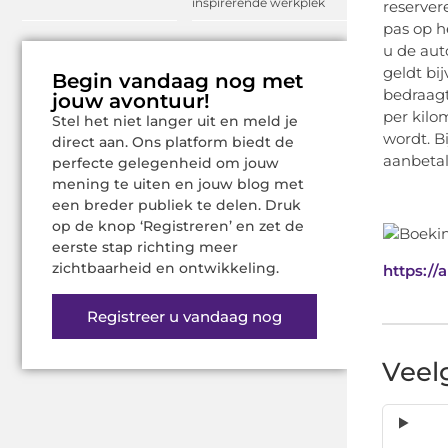
inspirerende werkplek
reserver
pas op h
u de aut
geldt bi
Begin vandaag nog met
bedraagt
jouw avontuur!
per kilo
Stel het niet langer uit en meld je
wordt. B
direct aan. Ons platform biedt de
aanbetal
perfecte gelegenheid om jouw
mening te uiten en jouw blog met
een breder publiek te delen. Druk
op de knop ‘Registreren’ en zet de
eerste stap richting meer
zichtbaarheid en ontwikkeling.
https:/
Registreer u vandaag nog
Veel