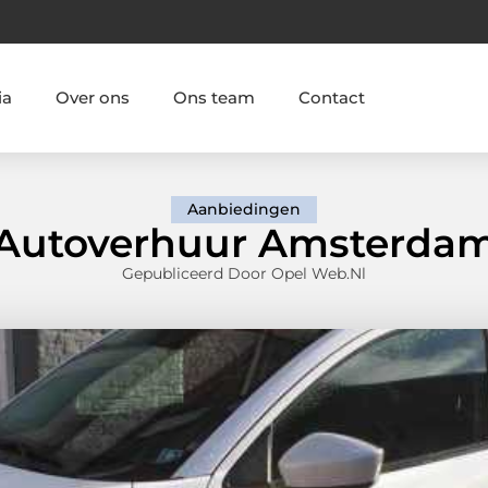
ia
Over ons
Ons team
Contact
Aanbiedingen
Autoverhuur Amsterda
Gepubliceerd Door Opel Web.nl