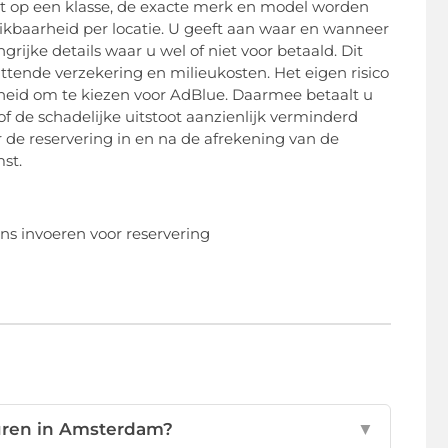
ert op een klasse, de exacte merk en model worden
ikbaarheid per locatie. U geeft aan waar en wanneer
ijke details waar u wel of niet voor betaald. Dit
ittende verzekering en milieukosten. Het eigen risico
heid om te kiezen voor AdBlue. Daarmee betaalt u
f de schadelijke uitstoot aanzienlijk verminderd
de reservering in en na de afrekening van de
st.
huren in Amsterdam?
▼