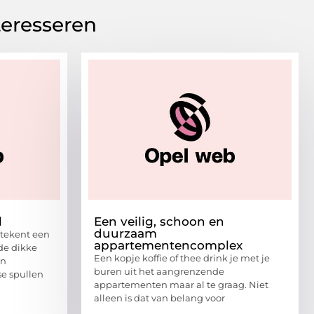
teresseren
l
Een veilig, schoon en
duurzaam
etekent een
appartementencomplex
de dikke
Een kopje koffie of thee drink je met je
en
buren uit het aangrenzende
se spullen
appartementen maar al te graag. Niet
alleen is dat van belang voor