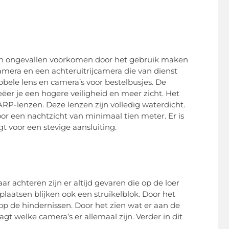
de en ongevallen voorkomen door het gebruik maken
era en een achteruitrijcamera die van dienst
bbele lens en camera’s voor bestelbusjes. De
er je een hogere veiligheid en meer zicht. Het
RP-lenzen. Deze lenzen zijn volledig waterdicht.
or een nachtzicht van minimaal tien meter. Er is
 voor een stevige aansluiting.
aar achteren zijn er altijd gevaren die op de loer
laatsen blijken ook een struikelblok. Door het
op de hindernissen. Door het zien wat er aan de
aagt welke camera’s er allemaal zijn. Verder in dit