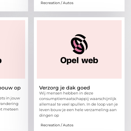
Recreation / Autos
 bouw op
Verzorg je dak goed
Wij mensen hebben in deze
ets in jouw
consumptiemaatschappij waarschijnlijk
randering
allemaal te veel spullen. In de loop van je
iet meteen
leven bouw je een hele verzameling aan
dingen op
Recreation / Autos