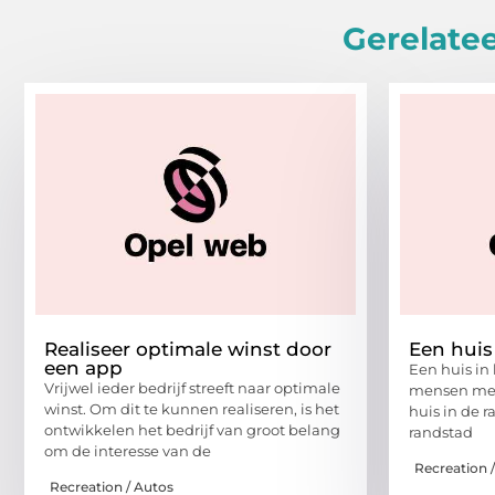
Gerelatee
Realiseer optimale winst door
Een huis
een app
Een huis in
Vrijwel ieder bedrijf streeft naar optimale
mensen met
winst. Om dit te kunnen realiseren, is het
huis in de r
ontwikkelen het bedrijf van groot belang
randstad
om de interesse van de
Recreation 
Recreation / Autos