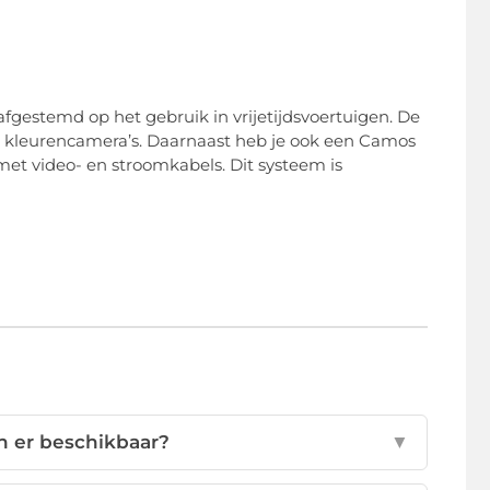
 afgestemd op het gebruik in vrijetijdsvoertuigen. De
 kleurencamera’s. Daarnaast heb je ook een Camos
et video- en stroomkabels. Dit systeem is
n er beschikbaar?
▼