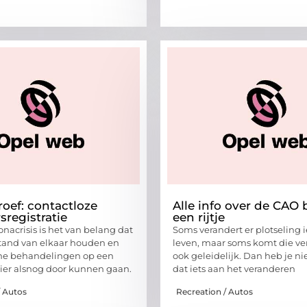
oef: contactloze
Alle info over de CAO
sregistratie
een rijtje
nacrisis is het van belang dat
Soms verandert er plotseling i
tand van elkaar houden en
leven, maar soms komt die ve
he behandelingen op een
ook geleidelijk. Dan heb je n
ier alsnog door kunnen gaan.
dat iets aan het veranderen
/ Autos
Recreation / Autos