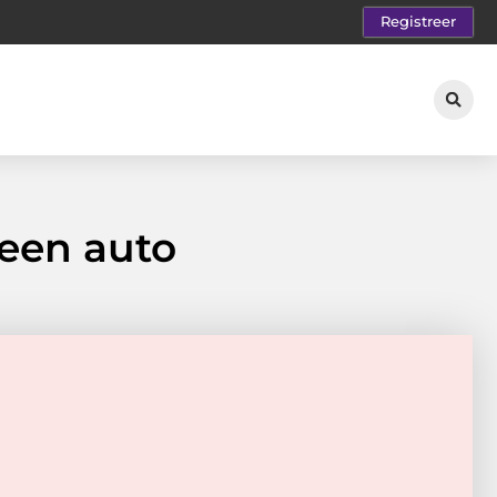
Registreer
 een auto