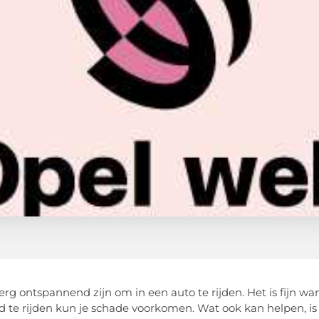
erg ontspannend zijn om in een auto te rijden. Het is fijn wa
d te rijden kun je schade voorkomen. Wat ook kan helpen, is