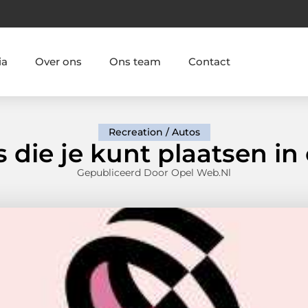
ia
Over ons
Ons team
Contact
Recreation / Autos
 die je kunt plaatsen in
Gepubliceerd Door Opel Web.nl