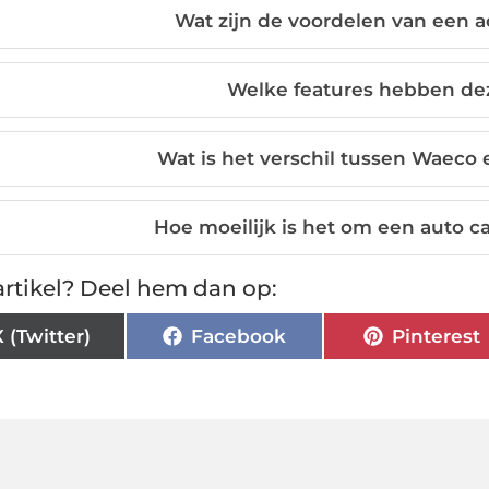
Wat zijn de voordelen van een a
Welke features hebben de
Wat is het verschil tussen Waeco
Hoe moeilijk is het om een auto ca
rtikel? Deel hem dan op:
X (Twitter)
Facebook
Pinterest