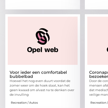
Voor ieder een comfortabel
Coronapr
bubbelbad
bezoeker
Hoewel het nog even duurt voordat de
Door de coro
zomer weer om de hoek staat, kan het
mensen afs
geen kwaad om alvast na te denken over
dat medisc
de invulling
veilige man
Recreation / Autos
Recreation 