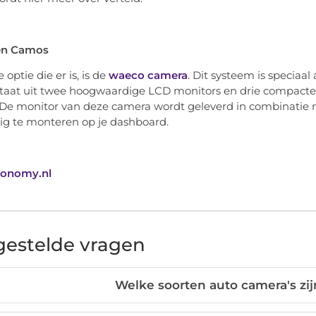
en Camos
 optie die er is, is de
waeco camera
. Dit systeem is speciaal
taat uit twee hoogwaardige LCD monitors en drie compacte
De monitor van deze camera wordt geleverd in combinatie m
g te monteren op je dashboard.
conomy.nl
gestelde vragen
Welke soorten auto camera's zij