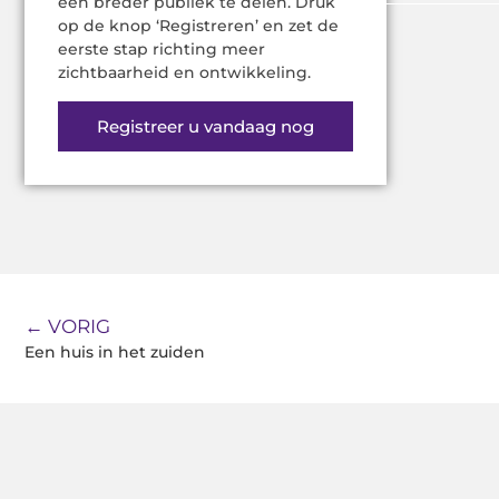
een breder publiek te delen. Druk
op de knop ‘Registreren’ en zet de
eerste stap richting meer
zichtbaarheid en ontwikkeling.
Registreer u vandaag nog
← VORIG
Een huis in het zuiden