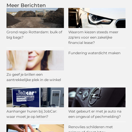
Meer Berichten
Grond regio Rotterdam: bulk of
Waarom kiezen steeds meer
big bags?
zzp'ers voor een zakelijke
financial lease?
Fundering waterdicht maken
Zo geef je brillen een
aantrekkelijke plek in de winkel
Aanhanger huren bij JobCar:
Wat gebeurt er met je auto na
waar moet je op letten?
een ongeval of pechmelding?
Renovlies schilderen met