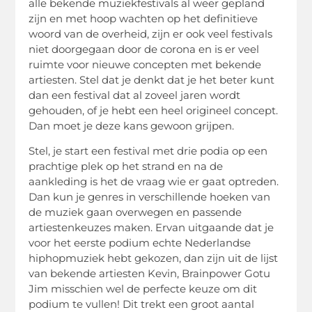
alle bekende muziekfestivals al weer gepland
zijn en met hoop wachten op het definitieve
woord van de overheid, zijn er ook veel festivals
niet doorgegaan door de corona en is er veel
ruimte voor nieuwe concepten met bekende
artiesten. Stel dat je denkt dat je het beter kunt
dan een festival dat al zoveel jaren wordt
gehouden, of je hebt een heel origineel concept.
Dan moet je deze kans gewoon grijpen.
Stel, je start een festival met drie podia op een
prachtige plek op het strand en na de
aankleding is het de vraag wie er gaat optreden.
Dan kun je genres in verschillende hoeken van
de muziek gaan overwegen en passende
artiestenkeuzes maken. Ervan uitgaande dat je
voor het eerste podium echte Nederlandse
hiphopmuziek hebt gekozen, dan zijn uit de lijst
van bekende artiesten Kevin, Brainpower Gotu
Jim misschien wel de perfecte keuze om dit
podium te vullen! Dit trekt een groot aantal