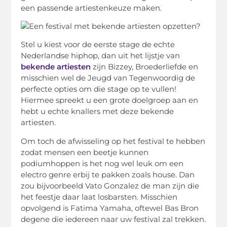
een passende artiestenkeuze maken.
Stel u kiest voor de eerste stage de echte
Nederlandse hiphop, dan uit het lijstje van
bekende artiesten
zijn Bizzey, Broederliefde en
misschien wel de Jeugd van Tegenwoordig de
perfecte opties om die stage op te vullen!
Hiermee spreekt u een grote doelgroep aan en
hebt u echte knallers met deze bekende
artiesten.
Om toch de afwisseling op het festival te hebben
zodat mensen een beetje kunnen
podiumhoppen is het nog wel leuk om een
electro genre erbij te pakken zoals house. Dan
zou bijvoorbeeld Vato Gonzalez de man zijn die
het feestje daar laat losbarsten. Misschien
opvolgend is Fatima Yamaha, oftewel Bas Bron
degene die iedereen naar uw festival zal trekken.