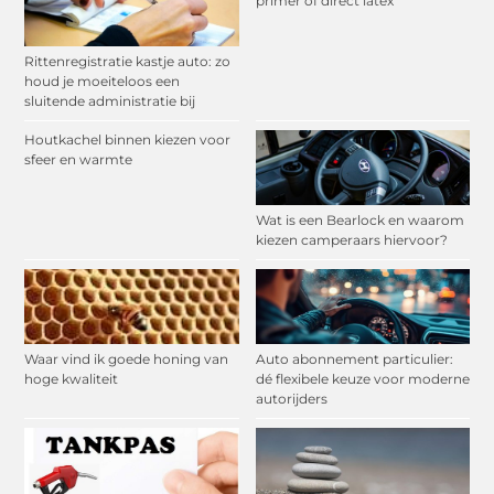
primer of direct latex
Rittenregistratie kastje auto: zo
houd je moeiteloos een
sluitende administratie bij
Houtkachel binnen kiezen voor
sfeer en warmte
Wat is een Bearlock en waarom
kiezen camperaars hiervoor?
Waar vind ik goede honing van
Auto abonnement particulier:
hoge kwaliteit
dé flexibele keuze voor moderne
autorijders