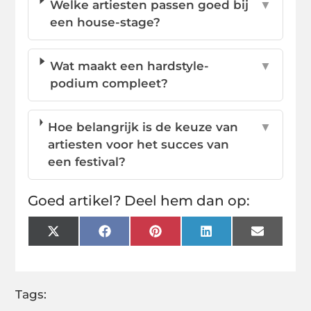
Welke artiesten passen goed bij
▼
een house-stage?
Wat maakt een hardstyle-
▼
podium compleet?
Hoe belangrijk is de keuze van
▼
artiesten voor het succes van
een festival?
Goed artikel? Deel hem dan op:
X
Facebook
Pinterest
LinkedIn
Email
(Twitter)
Tags: