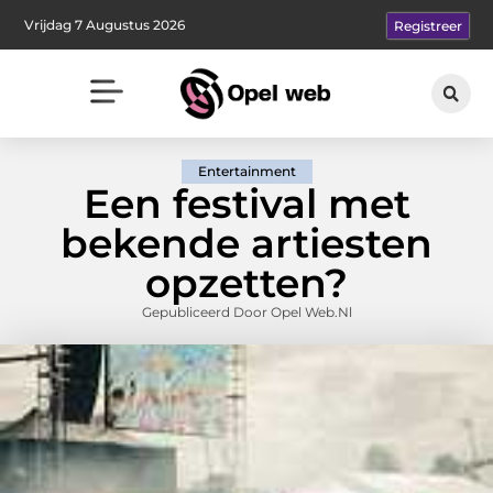
Vrijdag 7 Augustus 2026
Registreer
Entertainment
Een festival met
bekende artiesten
opzetten?
Gepubliceerd Door Opel Web.nl