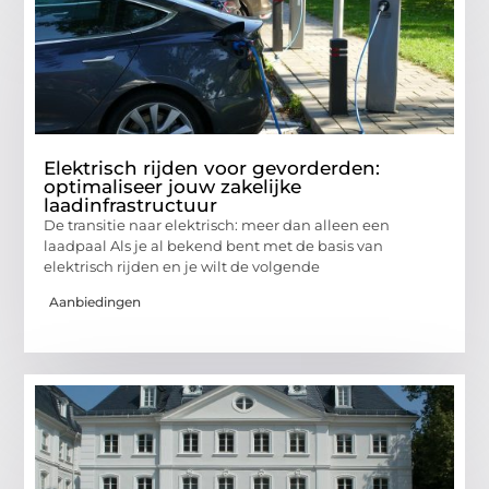
Elektrisch rijden voor gevorderden:
optimaliseer jouw zakelijke
laadinfrastructuur
De transitie naar elektrisch: meer dan alleen een
laadpaal Als je al bekend bent met de basis van
elektrisch rijden en je wilt de volgende
Aanbiedingen