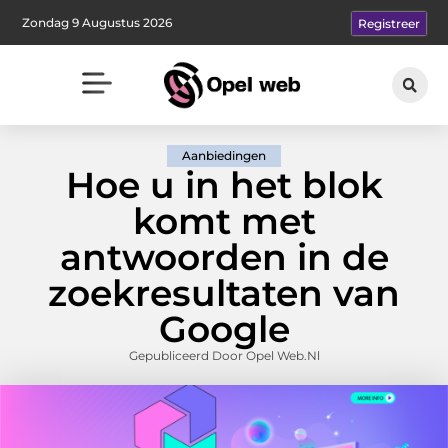
Zondag 9 Augustus 2026
Registreer
Aanbiedingen
Hoe u in het blok
komt met
antwoorden in de
zoekresultaten van
Google
Gepubliceerd Door Opel Web.nl