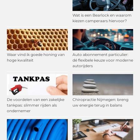
Wat is een Bearlock en waarom
kiezen camperaars hiervoor?
Waar vind ik goede honing van
Auto abonnement particulier:
hoge kwaliteit
dé flexibele keuze voor moderne
autorijders
De voordelen van een zakelijke
Chiropractie Nijmegen: breng
tankpas: slimmer rijden als
uw energie terug in balans
ondernemer