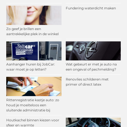
Fundering waterdicht maken
Zo geef je brillen een
aantrekkelijke plek in de winkel
Aanhanger huren bij JobCar:
Wat gebeurt er met je auto na
waar moet je op letten?
een ongeval of pechmelding?
Renovlies schilderen met
primer of direct latex
Rittenregistratie kastje auto: zo
houd je moeiteloos een
sluitende administratie bij
Houtkachel binnen kiezen voor
sfeer en warmte