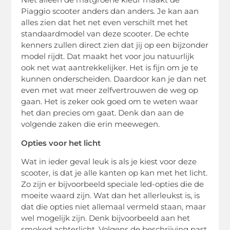
Piaggio scooter anders dan anders. Je kan aan
alles zien dat het net even verschilt met het
standaardmodel van deze scooter. De echte
kenners zullen direct zien dat jij op een bijzonder
model rijdt. Dat maakt het voor jou natuurlijk
ook net wat aantrekkelijker. Het is fijn om je te
kunnen onderscheiden. Daardoor kan je dan net
even met wat meer zelfvertrouwen de weg op
gaan. Het is zeker ook goed om te weten waar
het dan precies om gaat. Denk dan aan de
volgende zaken die erin meewegen.
Opties voor het licht
Wat in ieder geval leuk is als je kiest voor deze
scooter, is dat je alle kanten op kan met het licht.
Zo zijn er bijvoorbeeld speciale led-opties die de
moeite waard zijn. Wat dan het allerleukst is, is
dat die opties niet allemaal vermeld staan, maar
wel mogelijk zijn. Denk bijvoorbeeld aan het
smoked achterlicht. Volgens de beschrijving past