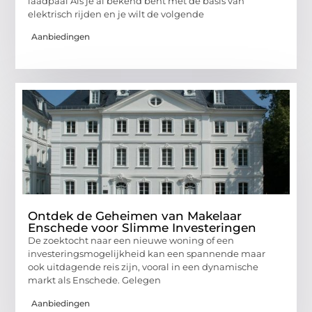
laadpaal Als je al bekend bent met de basis van
elektrisch rijden en je wilt de volgende
Aanbiedingen
Ontdek de Geheimen van Makelaar
Enschede voor Slimme Investeringen
De zoektocht naar een nieuwe woning of een
investeringsmogelijkheid kan een spannende maar
ook uitdagende reis zijn, vooral in een dynamische
markt als Enschede. Gelegen
Aanbiedingen