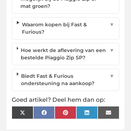
mat groen?
Waarom kopen bij Fast &
▼
Furious?
Hoe werkt de aflevering van een
▼
bestelde Piaggio Zip SP?
Biedt Fast & Furious
▼
ondersteuning na aankoop?
Goed artikel? Deel hem dan op:
X
Facebook
Pinterest
LinkedIn
Email
(Twitter)