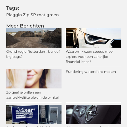
Tags:
Piaggio Zip SP mat groen
Meer Berichten
Grond regio Rotterdam: bulk of
Waarom kiezen steeds meer
big bags?
zzp'ers voor een zakelijke
financial lease?
Fundering waterdicht maken
Zo geef je brillen een
aantrekkelijke plek in de winkel