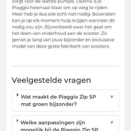
zorgt voor de laatste puntjes. Daarna is je
Piaggio helemaal klaar om op weg te rijden.
Meer heb je dus ook echt niet nodig. Bovendien
kan je op elk moment hulp krijgen wanneer dit
nodig zou zijn. Bijvoorbeeld waar het gaat om
het doen van onderhoud aan de scooter. Zo
geniet je lang van jouw bijzonder en exclusieve
model van deze grote fabrikant van scooters.
Veelgestelde vragen
Wat maakt de Piaggio Zip SP
▼
mat groen bijzonder?
Welke aanpassingen zijn
▼
mogelijk bij de Piaggio Zip SP