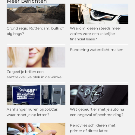
Meer Berichten
Grond regio Rotterdam: bulk of
Waarom kiezen steeds meer
big bags?
zzp'ers voor een zakelijke
financial lease?
Fundering waterdicht maken
Zo geef je brillen een
aantrekkelijke plek in de winkel
Aanhanger huren bij JobCar:
Wat gebeurt er met je auto na
waar moet je op letten?
een ongeval of pechmelding?
Renovlies schilderen met
primer of direct latex