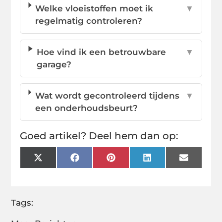
Welke vloeistoffen moet ik
▼
regelmatig controleren?
Hoe vind ik een betrouwbare
▼
garage?
Wat wordt gecontroleerd tijdens
▼
een onderhoudsbeurt?
Goed artikel? Deel hem dan op:
X
Facebook
Pinterest
LinkedIn
Email
(Twitter)
Tags: