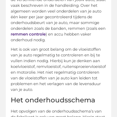
vaak beschreven in de handleiding. Over het
algemeen worden veel onderdelen van je auto
één keer per jaar gecontroleerd tijdens de
onderhoudsbeurt van je auto, maar sommige
onderdelen zoals de banden, remmen (zoals een
remmen controle
) en accu hebben vaker
onderhoud nodig.
Het is ook van groot belang om de vloeistoffen
van je auto regelmatig te controleren en bij te
vullen indien nodig. Hierbij kun je denken aan
koelvloeistof, remvloeistof, ruitensproeiervloeistof
en motorolie. Het niet regelmatig controleren
van de vloeistoffen van je auto kan leiden tot
problemen en het verlagen van de levensduur
van je auto.
Het onderhoudsschema
Het opvolgen van de onderhoudsschema’s van
de fabrikant is ook van groot belang. Hierin staat