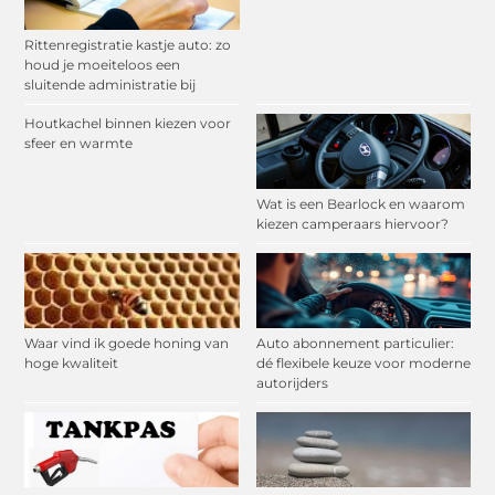
Rittenregistratie kastje auto: zo
houd je moeiteloos een
sluitende administratie bij
Houtkachel binnen kiezen voor
sfeer en warmte
Wat is een Bearlock en waarom
kiezen camperaars hiervoor?
Waar vind ik goede honing van
Auto abonnement particulier:
hoge kwaliteit
dé flexibele keuze voor moderne
autorijders