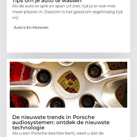
Tips om je auto te wassen
Als de auto er spik en span uit ziet, rijd je er ook met
meer plezier in. Daarom is het goed om regelmatig tijd
vrij
Auto's En Motoren
De nieuwste trends in Porsche
audiosystemen: ontdek de nieuwste
technologie
Als u een Porsche-bezitter bent, weet u dat de