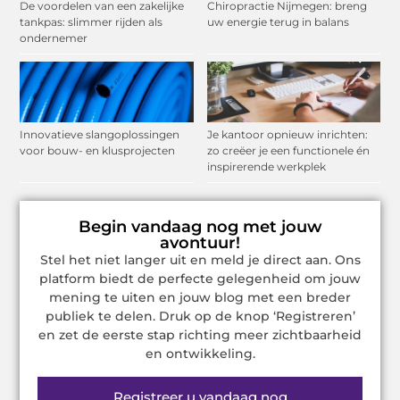
De voordelen van een zakelijke
Chiropractie Nijmegen: breng
tankpas: slimmer rijden als
uw energie terug in balans
ondernemer
Innovatieve slangoplossingen
Je kantoor opnieuw inrichten:
voor bouw- en klusprojecten
zo creëer je een functionele én
inspirerende werkplek
Begin vandaag nog met jouw
avontuur!
Stel het niet langer uit en meld je direct aan. Ons
platform biedt de perfecte gelegenheid om jouw
mening te uiten en jouw blog met een breder
publiek te delen. Druk op de knop ‘Registreren’
en zet de eerste stap richting meer zichtbaarheid
en ontwikkeling.
Registreer u vandaag nog