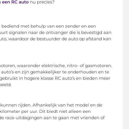
s een RC auto
nu precies?
den bediend met behulp van een zender en een
rt signalen naar de ontvanger die is bevestigd aan
to, waardoor de bestuurder de auto op afstand kan
toren, waaronder elektrische, nitro- of gasmotoren.
auto’s en zijn gemakkelijker te onderhouden en te
gebruikt in hogere klasse RC auto’s en bieden meer
eeld.
kunnen rijden. Afhankelijk van het model en de
lometer per uur. Dit biedt niet alleen een
de race-uitdagingen aan te gaan met vrienden of