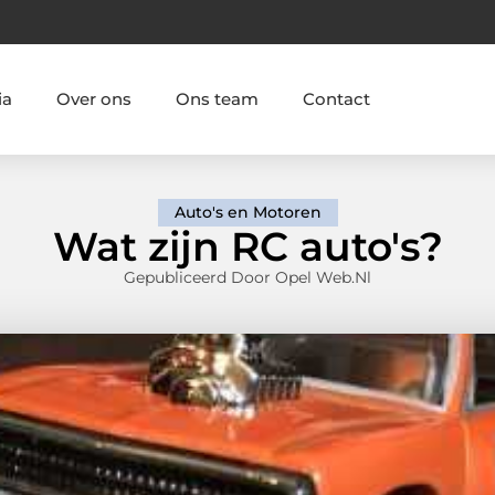
ia
Over ons
Ons team
Contact
Auto's en Motoren
Wat zijn RC auto's?
Gepubliceerd Door Opel Web.nl