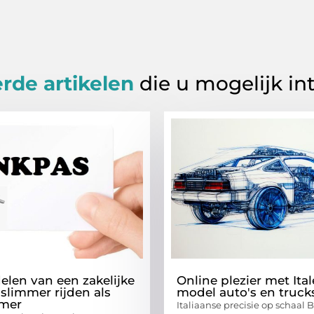
rde artikelen
die u mogelijk in
elen van een zakelijke
Online plezier met Ital
 slimmer rijden als
model auto's en truck
mer
Italiaanse precisie op schaal B