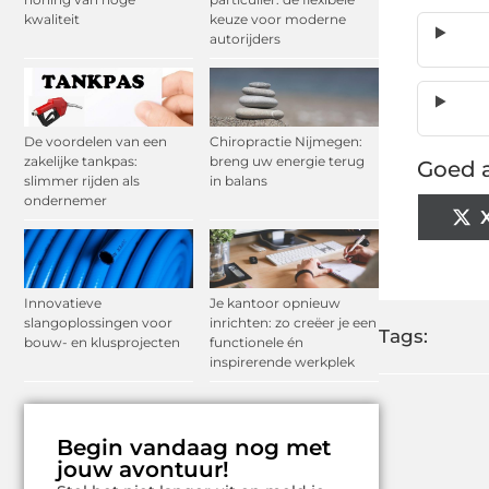
kwaliteit
keuze voor moderne
autorijders
De voordelen van een
Chiropractie Nijmegen:
zakelijke tankpas:
breng uw energie terug
Goed a
slimmer rijden als
in balans
ondernemer
Innovatieve
Je kantoor opnieuw
slangoplossingen voor
inrichten: zo creëer je een
Tags:
bouw- en klusprojecten
functionele én
inspirerende werkplek
Begin vandaag nog met
jouw avontuur!