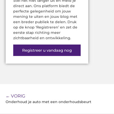
Stel het niet langer uit en meld je
direct aan. Ons platform biedt de
perfecte gelegenheid om jouw
mening te uiten en jouw blog met
een breder publiek te delen. Druk
op de knop ‘Registreren’ en zet de
eerste stap richting meer
zichtbaarheid en ontwikkeling.
Registreer u vandaag nog
← VORIG
Onderhoud je auto met een onderhoudsbeurt