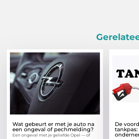
Gerelatee
Wat gebeurt er met je auto na
De voord
een ongeval of pechmelding?
tankpas:
onderne
Een ongeval met je geliefde Opel — of