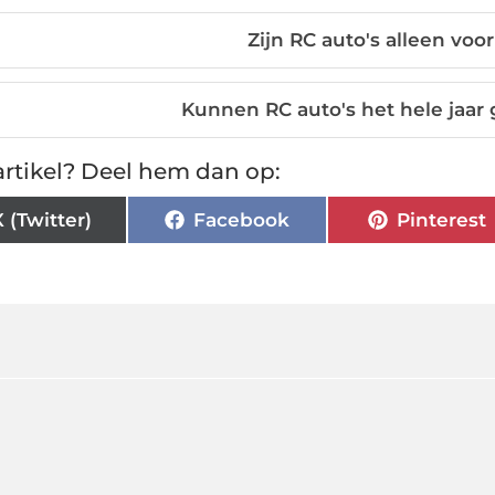
Zijn RC auto's alleen voo
Kunnen RC auto's het hele jaar
rtikel? Deel hem dan op:
X (Twitter)
Facebook
Pinterest