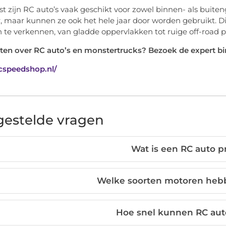
t zijn RC auto’s vaak geschikt voor zowel binnen- als buiteng
, maar kunnen ze ook het hele jaar door worden gebruikt. Di
n te verkennen, van gladde oppervlakken tot ruige off-road 
ten over RC auto’s en monstertrucks? Bezoek de expert b
rcspeedshop.nl/
gestelde vragen
Wat is een RC auto p
Welke soorten motoren hebb
Hoe snel kunnen RC auto