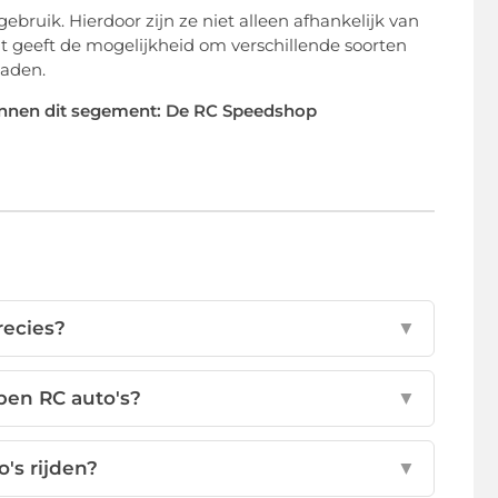
ebruik. Hierdoor zijn ze niet alleen afhankelijk van
t geeft de mogelijkheid om verschillende soorten
paden.
innen dit segement: De RC Speedshop
recies?
▼
en RC auto's?
▼
's rijden?
▼