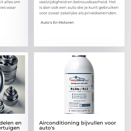
t alles om
veelzijdigheid en betrouwbaarheid. Het
cies waar
is dan ook een auto die je kunt gebruiken
voor zowel zakelijke als privédoeleinden.
Auto's En Motoren
delen en
Airconditioning bijvullen voor
ertuigen
auto's