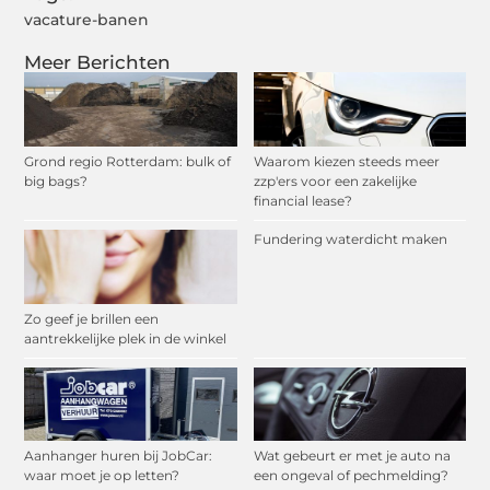
vacature-banen
Meer Berichten
Grond regio Rotterdam: bulk of
Waarom kiezen steeds meer
big bags?
zzp'ers voor een zakelijke
financial lease?
Fundering waterdicht maken
Zo geef je brillen een
aantrekkelijke plek in de winkel
Aanhanger huren bij JobCar:
Wat gebeurt er met je auto na
waar moet je op letten?
een ongeval of pechmelding?