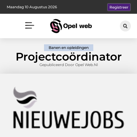
Maandag 10 Augustus 2026
Registreer
Banen en opleidingen
Projectcoördinator
Gepubliceerd Door Opel Web.nl