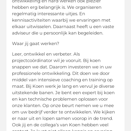
ontwikkeling en hard werken ook plezier
hebben erg belangrijk is. We organiseren
regelmatig interessante uitjes. En
kennisactiviteiten waarbij we ervaringen met
elkaar uitwisselen. Daarnaast heeft u een vaste
adviseur die u persoonlijk kan begeleiden.
Waar jij gaat werken?
Leer, ontwikkel en verbeter. Als
projectcoördinator wil je vooruit. Bij koen
snappen we dat. Daarom investeren we in uw
professionele ontwikkeling. Dit doen we door
middel van intensieve coaching en training op
maat. Bij Koen werk je lang en vervul je diverse
uitstekende banen. Je bent een expert bij koen
en kan technische problemen oplossen voor
onze klanten. Op onze beurt nemen we u mee
om uw bedrijf verder te ontwikkelen. We kijken
er naar uit en lopen samen voorop in de trend.
Ook jij en de collega’s van Koen hebben veel