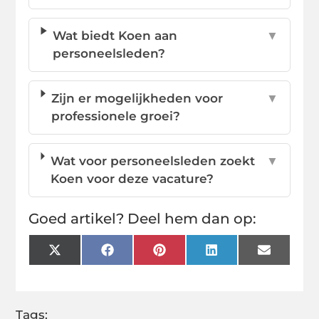
Wat biedt Koen aan
▼
personeelsleden?
Zijn er mogelijkheden voor
▼
professionele groei?
Wat voor personeelsleden zoekt
▼
Koen voor deze vacature?
Goed artikel? Deel hem dan op:
X
Facebook
Pinterest
LinkedIn
Email
(Twitter)
Tags: