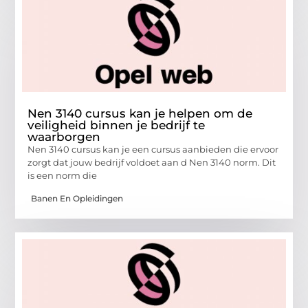
Nen 3140 cursus kan je helpen om de
veiligheid binnen je bedrijf te
waarborgen
Nen 3140 cursus kan je een cursus aanbieden die ervoor
zorgt dat jouw bedrijf voldoet aan d Nen 3140 norm. Dit
is een norm die
Banen En Opleidingen