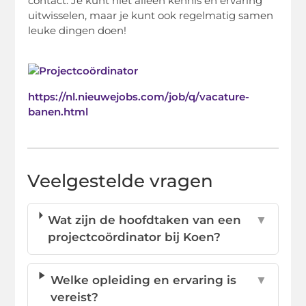
contact. Je kunt niet alleen kennis en ervaring
uitwisselen, maar je kunt ook regelmatig samen
leuke dingen doen!
https://nl.nieuwejobs.com/job/q/vacature-
banen.html
Veelgestelde vragen
Wat zijn de hoofdtaken van een
▼
projectcoördinator bij Koen?
Welke opleiding en ervaring is
▼
vereist?