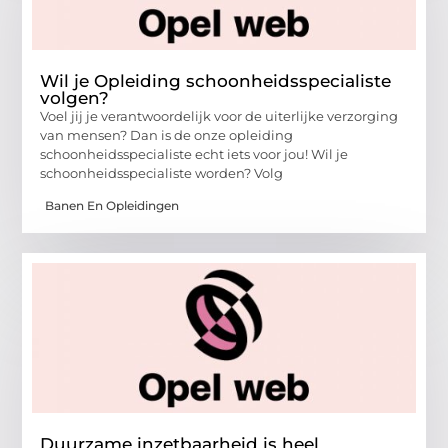
Wil je Opleiding schoonheidsspecialiste
volgen?
Voel jij je verantwoordelijk voor de uiterlijke verzorging
van mensen? Dan is de onze opleiding
schoonheidsspecialiste echt iets voor jou! Wil je
schoonheidsspecialiste worden? Volg
Banen En Opleidingen
Duurzame inzetbaarheid is heel