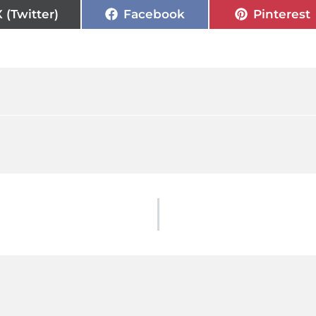
X (Twitter)
Facebook
Pinterest