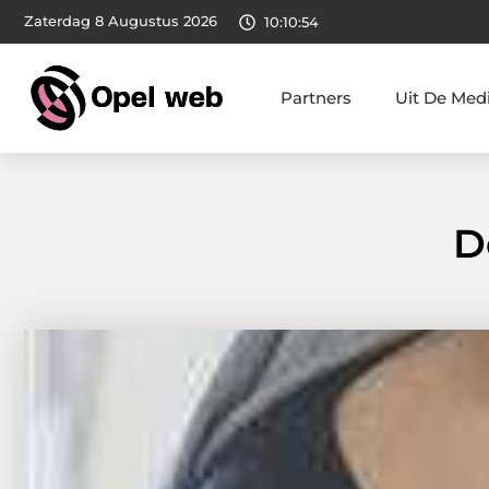
Zaterdag 8 Augustus 2026
10:10:55
Partners
Uit De Med
D