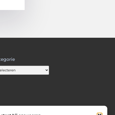
tegorie