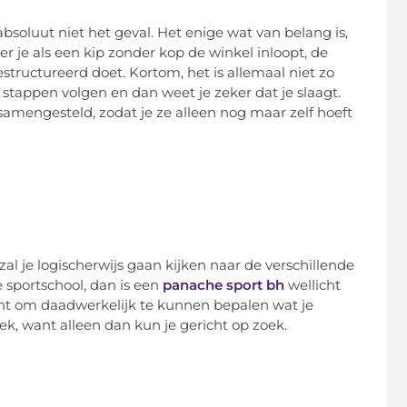
 absoluut niet het geval. Het enige wat van belang is,
er je als een kip zonder kop de winkel inloopt, de
structureerd doet. Kortom, het is allemaal niet zo
te stappen volgen en dan weet je zeker dat je slaagt.
samengesteld, zodat je ze alleen nog maar zelf hoeft
al je logischerwijs gaan kijken naar de verschillende
e sportschool, dan is een
panache sport bh
wellicht
k bent om daadwerkelijk te kunnen bepalen wat je
oek, want alleen dan kun je gericht op zoek.