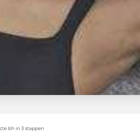
cte bh in 3 stappen