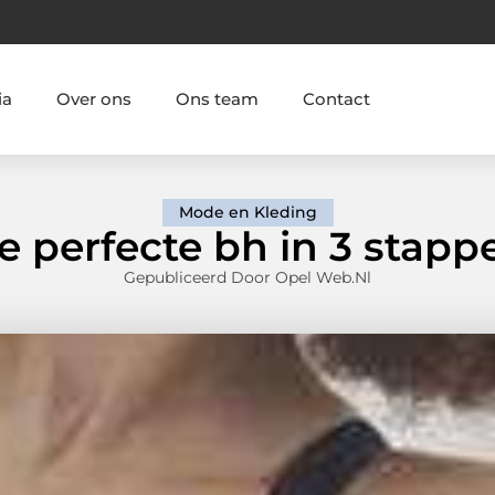
ia
Over ons
Ons team
Contact
Mode en Kleding
e perfecte bh in 3 stapp
Gepubliceerd Door Opel Web.nl