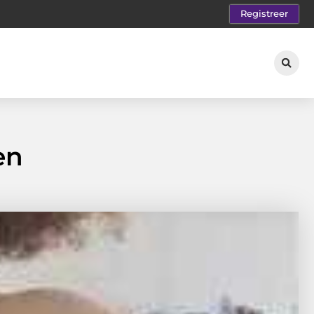
Registreer
en