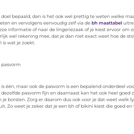
e doel bepaald, dan is het ook wel prettig te weten welke maa
eten en vervolgens eenvoudig zelf via de
bh maattabel
uitre
eze informatie of naar de lingeriezaak of je kiest ervoor om 
rlijk wel rekening mee, dat je dan niet exact weet hoe de sto
 is wat je zoekt.
e pasvorm
is één, maar ook de pasvorm is een bepalend onderdeel voor 
 dezelfde pasvorm fijn en daarnaast kan het ook heel goed zi
 je borsten. Zorg er daarom dus ook voor je dat weet welk t
it. Zo weet je zeker dat je een bh of bikini kiest die goed en fi