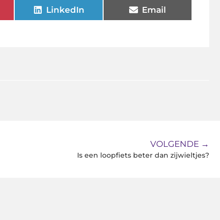
LinkedIn
Email
VOLGENDE →
Is een loopfiets beter dan zijwieltjes?