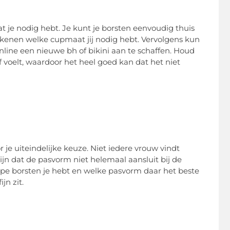
t je nodig hebt. Je kunt je borsten eenvoudig thuis
kenen welke cupmaat jij nodig hebt. Vervolgens kun
online een nieuwe bh of bikini aan te schaffen. Houd
f voelt, waardoor het heel goed kan dat het niet
je uiteindelijke keuze. Niet iedere vrouw vindt
jn dat de pasvorm niet helemaal aansluit bij de
ype borsten je hebt en welke pasvorm daar het beste
jn zit.