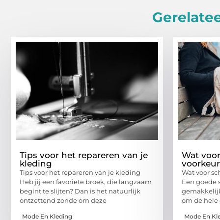
Gerelatee
Tips voor het repareren van je
Wat voor
kleding
voorkeu
Tips voor het repareren van je kleding
Wat voor sc
Heb jij een favoriete broek, die langzaam
Een goede s
begint te slijten? Dan is het natuurlijk
gemakkelijk
ontzettend zonde om deze
om de hele
Mode En Kleding
Mode En Kl