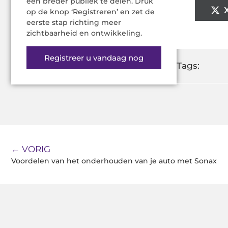
een breder publiek te delen. Druk
op de knop ‘Registreren’ en zet de
eerste stap richting meer
zichtbaarheid en ontwikkeling.
Registreer u vandaag nog
Tags:
← VORIG
Voordelen van het onderhouden van je auto met Sonax