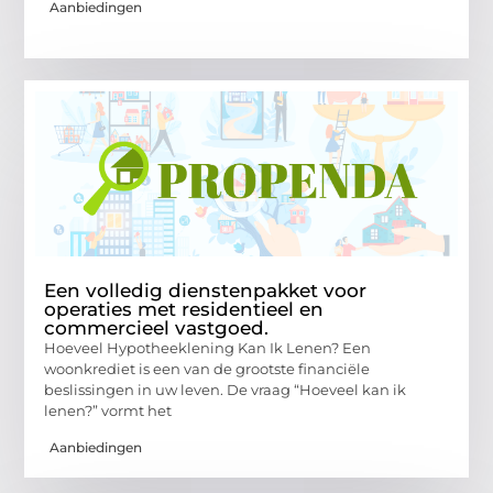
Aanbiedingen
Een volledig dienstenpakket voor
operaties met residentieel en
commercieel vastgoed.
Hoeveel Hypotheeklening Kan Ik Lenen? Een
woonkrediet is een van de grootste financiële
beslissingen in uw leven. De vraag “Hoeveel kan ik
lenen?” vormt het
Aanbiedingen