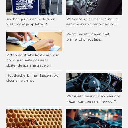
Aanhanger huren bij JobCar:
Wat gebeurt er met je auto na
waar moet je op letten?
een ongeval of pechmelding?
Renovlies schilderen met
primer of direct latex
Rittenregistratie kastje auto: zo
houd je moeiteloos een
sluitende administratie bij
Houtkachel binnen kiezen voor
sfeer en warmte
Wat is een Bearlock en waarom
kiezen camperaars hiervoor?