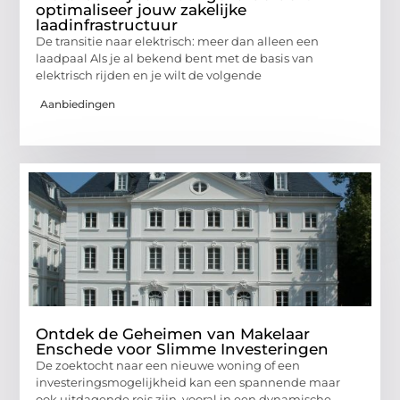
optimaliseer jouw zakelijke
laadinfrastructuur
De transitie naar elektrisch: meer dan alleen een
laadpaal Als je al bekend bent met de basis van
elektrisch rijden en je wilt de volgende
Aanbiedingen
Ontdek de Geheimen van Makelaar
Enschede voor Slimme Investeringen
De zoektocht naar een nieuwe woning of een
investeringsmogelijkheid kan een spannende maar
ook uitdagende reis zijn, vooral in een dynamische