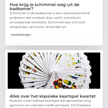
Hoe krijg je schimmel weg uit de
badkamer?
Schimmel in de badkamer is een veelvoorkomend
probleem dat ontstaat door vocht, warmte en
onvoldoende ventilatie. Schimmel kan zich snel
verspreiden op muren, kitranden en
Aanbiedingen
Alles over het klassieke kaartspel kwartet
Kwartet is een tijdloos kaartspel dat generaties lang
gezinnen en vrienden heeft vermaakt. Dit klassieke