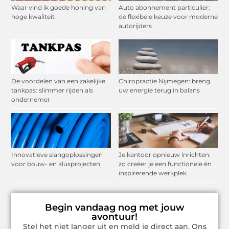
Waar vind ik goede honing van
Auto abonnement particulier:
hoge kwaliteit
dé flexibele keuze voor moderne
autorijders
De voordelen van een zakelijke
Chiropractie Nijmegen: breng
tankpas: slimmer rijden als
uw energie terug in balans
ondernemer
Innovatieve slangoplossingen
Je kantoor opnieuw inrichten:
voor bouw- en klusprojecten
zo creëer je een functionele én
inspirerende werkplek
Begin vandaag nog met jouw
avontuur!
Stel het niet langer uit en meld je direct aan. Ons